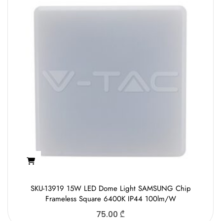
SKU-13919 15W LED Dome Light SAMSUNG Chip
Frameless Square 6400K IP44 100lm/W
75.00
₾