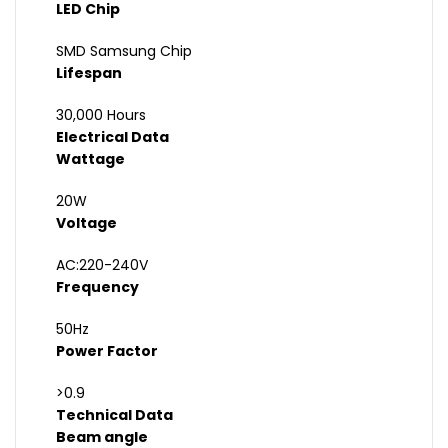
LED Chip
SMD Samsung Chip
Lifespan
30,000 Hours
Electrical Data
Wattage
20W
Voltage
AC:220-240V
Frequency
50Hz
Power Factor
>0.9
Technical Data
Beam angle