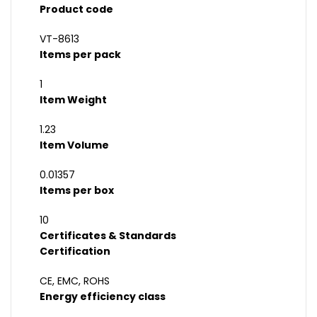
Product code
VT-8613
Items per pack
1
Item Weight
1.23
Item Volume
0.01357
Items per box
10
Certificates & Standards
Certification
CE, EMC, ROHS
Energy efficiency class