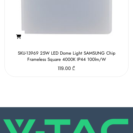
SKU-13969 25W LED Dome Light SAMSUNG Chip
Frameless Square 4000K IP44 100lm/W
119.00
₾