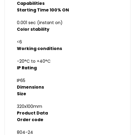
Capabilities
Starting Time 100% ON
0.001 sec (instant on)
Color stability
<6
Working conditions
-20°C to +40°C
IP Rating
IP65
Dimensions
Size
320x100mm
Product Data
Order code
804-24