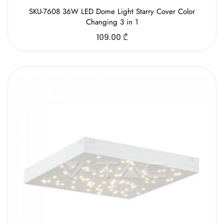
SKU-7608 36W LED Dome Light Starry Cover Color
Changing 3 in 1
109.00
₾