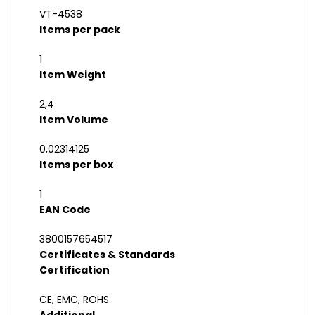
VT-4538
Items per pack
1
Item Weight
2,4
Item Volume
0,02314125
Items per box
1
EAN Code
3800157654517
Certificates & Standards
Certification
CE, EMC, ROHS