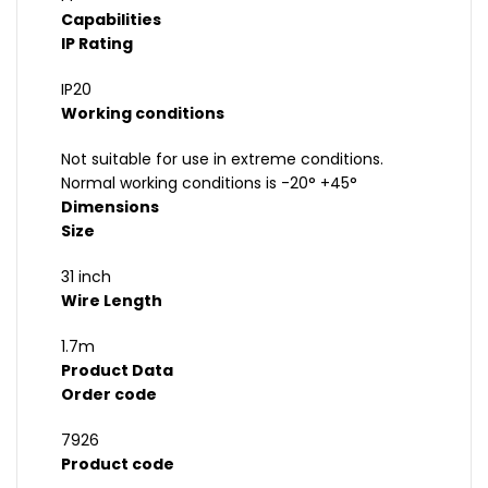
Capabilities
IP Rating
IP20
Working conditions
Not suitable for use in extreme conditions.
Normal working conditions is -20° +45°
Dimensions
Size
31 inch
Wire Length
1.7m
Product Data
Order code
7926
Product code