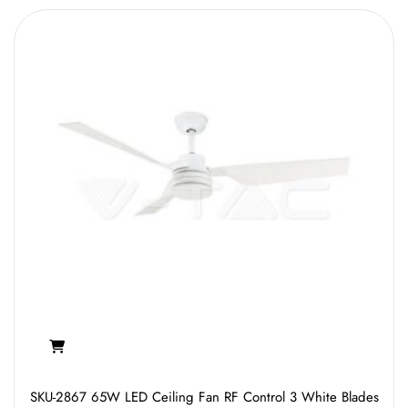
SKU-2867 65W LED Ceiling Fan RF Control 3 White Blades