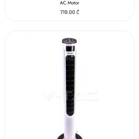
AC Motor
719.00
₾