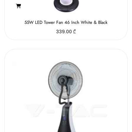
55W LED Tower Fan 46 Inch White & Black
339.00
₾