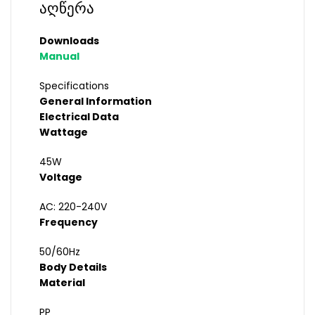
აღწერა
Downloads
Manual
Specifications
General Information
Electrical Data
Wattage
45W
Voltage
AC: 220-240V
Frequency
50/60Hz
Body Details
Material
PP