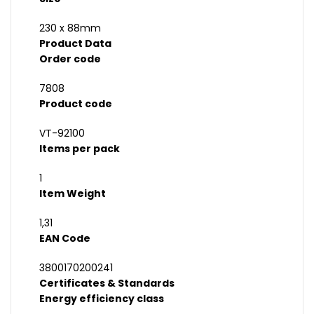
230 x 88mm
Product Data
Order code
7808
Product code
VT-92100
Items per pack
1
Item Weight
1,31
EAN Code
3800170200241
Certificates & Standards
Energy efficiency class