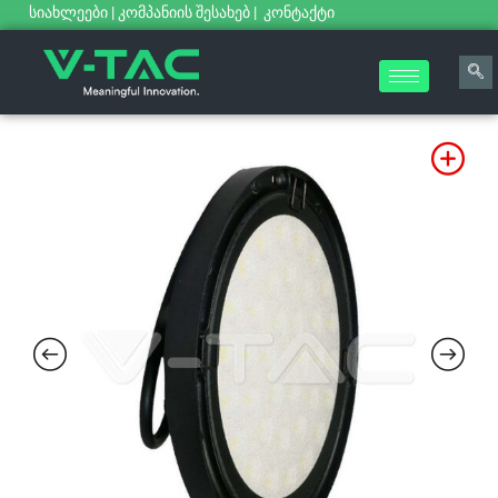
სიახლეები
|
კომპანიის შესახებ
|
კონტაქტი