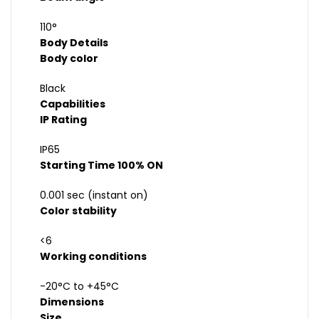
110°
Body Details
Body color
Black
Capabilities
IP Rating
IP65
Starting Time 100% ON
0.001 sec (instant on)
Color stability
<6
Working conditions
-20°C to +45°C
Dimensions
Size