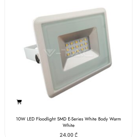
10W LED Floodlight SMD E-Series White Body Warm
White
24.00
₾