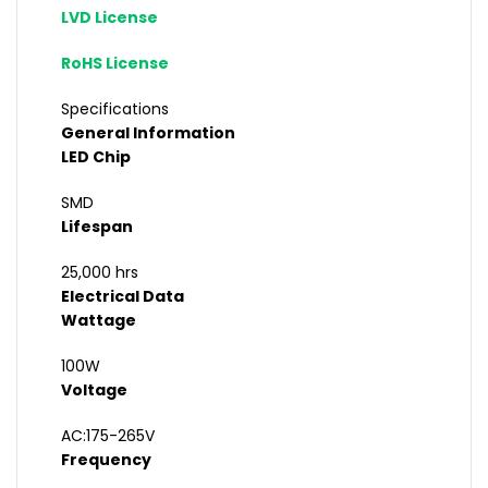
LVD License
RoHS License
Specifications
General Information
LED Chip
SMD
Lifespan
25,000 hrs
Electrical Data
Wattage
100W
Voltage
AC:175-265V
Frequency