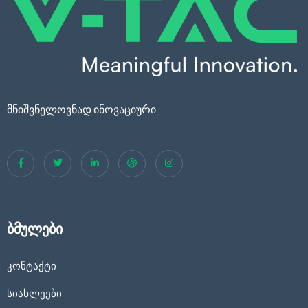
მნიშვნელოვნად ინოვაციური
ბმულები
კონტაქტი
სიახლეები