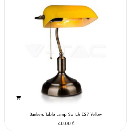
Bankers Table Lamp Switch E27 Yellow
140.00
₾