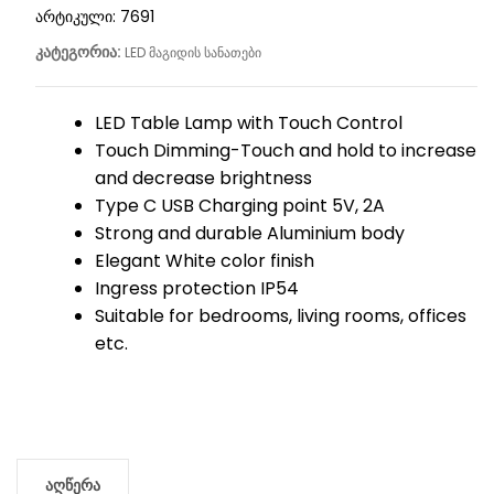
არტიკული:
7691
კატეგორია:
LED მაგიდის სანათები
LED Table Lamp with Touch Control
Touch Dimming-Touch and hold to increase
and decrease brightness
Type C USB Charging point 5V, 2A
Strong and durable Aluminium body
Elegant White color finish
Ingress protection IP54
Suitable for bedrooms, living rooms, offices
etc.
აღწერა