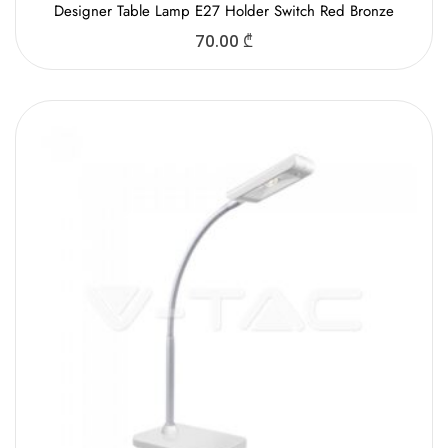
Designer Table Lamp E27 Holder Switch Red Bronzе
70.00
₾