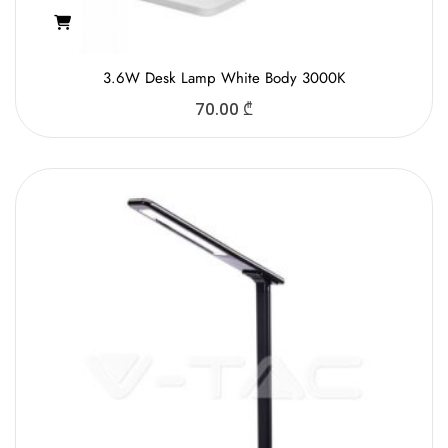
3.6W Desk Lamp White Body 3000K
70.00
₾