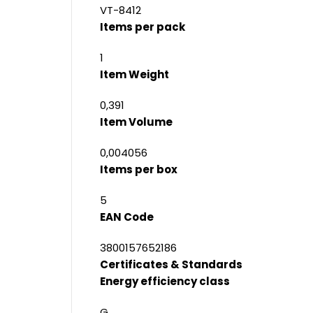
VT-8412
Items per pack
1
Item Weight
0,391
Item Volume
0,004056
Items per box
5
EAN Code
3800157652186
Certificates & Standards
Energy efficiency class
G