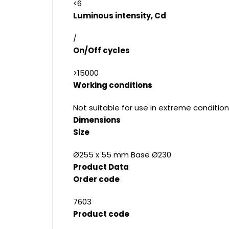
<6
Luminous intensity, Cd
/
On/Off cycles
>15000
Working conditions
Not suitable for use in extreme condition
Dimensions
Size
Ø255 x 55 mm Base Ø230
Product Data
Order code
7603
Product code