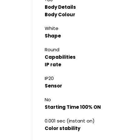
Body Details
Body Colour
White
Shape
Round
Capabilities
IP rate
IP20
Sensor
No
Starting Time 100% ON
0.001 sec (instant on)
Color stability