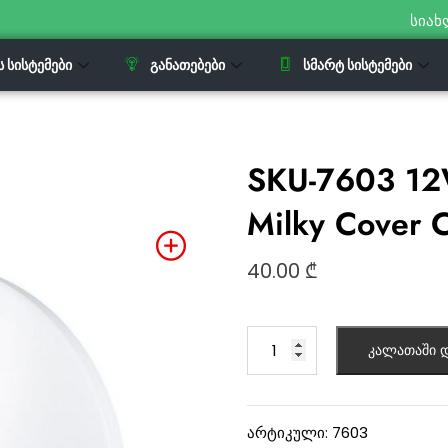
სიახ
Ს ᲡᲘᲡᲢᲔᲛᲔᲑᲘ
ᲒᲐᲜᲐᲗᲔᲑᲔᲑᲘ
ᲡᲛᲐᲠᲢ ᲡᲘᲡᲢᲔᲛᲔᲑᲘ
SKU-7603 12
Milky Cover C
40.00
₾
კალათაში დ
არტიკული:
7603