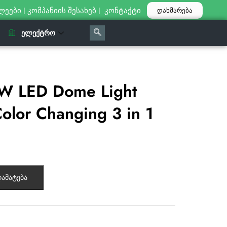
ლეები
|
კომპანიის შესახებ
|
კონტაქტი
დახმარება
ᲔᲚᲔᲥᲢᲠᲝ
W LED Dome Light
olor Changing 3 in 1
ამატება