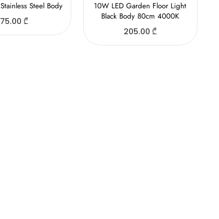
Stainless Steel Body
10W LED Garden Floor Light
Black Body 80cm 4000K
75.00
₾
205.00
₾