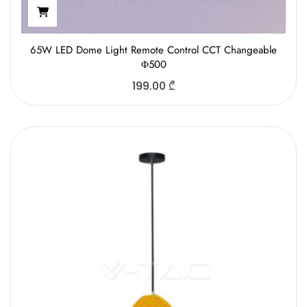
65W LED Dome Light Remote Control CCT Changeable
Φ500
199.00
₾