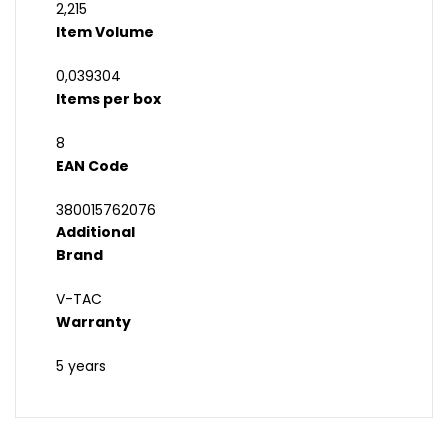
2,215
Item Volume
0,039304
Items per box
8
EAN Code
380015762076
Additional
Brand
V-TAC
Warranty
5 years