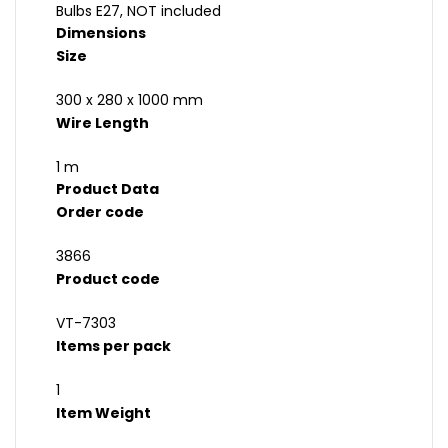
Bulbs E27, NOT included
Dimensions
Size
300 x 280 x 1000 mm
Wire Length
1 m
Product Data
Order code
3866
Product code
VT-7303
Items per pack
1
Item Weight