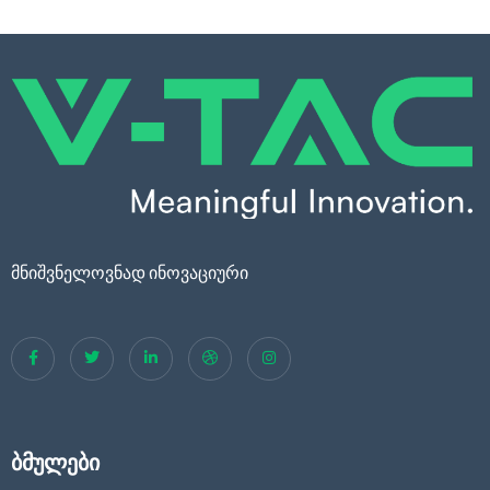
მნიშვნელოვნად ინოვაციური
ბმულები