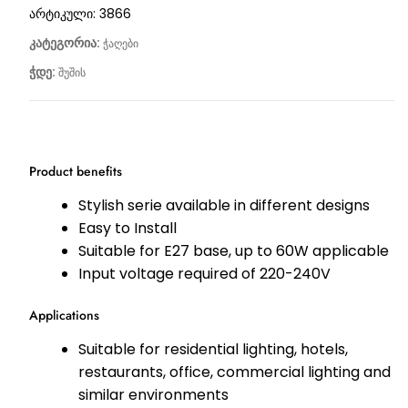
არტიკული:
3866
კატეგორია:
ჭაღები
ჭდე:
შუშის
Product benefits
Stylish serie available in different designs
Easy to Install
Suitable for E27 base, up to 60W applicable
Input voltage required of 220-240V
Applications
Suitable for residential lighting, hotels,
restaurants, office, commercial lighting and
similar environments