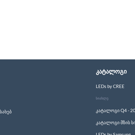
კატალოგი
LEDs by CREE
სიახლე
კატალოგი Q4 - 2
სახებ
კატალოგი მზის ს
LEDs by Samsung