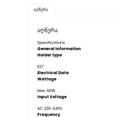
აღწერა
აღწერა
Specifications
General Information
Holder type
E27
Electrical Data
Wattage
Max. 60W
Input Voltage
AC 220-240V
Frequency