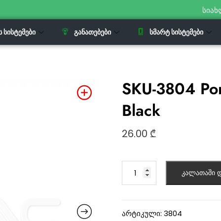
სიახ
Ს ᲡᲘᲡᲢᲔᲛᲔᲑᲘ
ᲒᲐᲜᲐᲗᲔᲑᲔᲑᲘ
ᲡᲛᲐᲠᲢ ᲡᲘᲡᲢᲔᲛᲔᲑᲘ
SKU-3804 Por
Black
26.00
₾
კალათაში დ
არტიკული:
3804