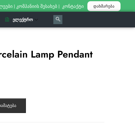
ლეები
|
კომპანიის შესახებ
|
კონტაქტი
დახმარება
ᲔᲚᲔᲥᲢᲠᲝ
celain Lamp Pendant
ამატება