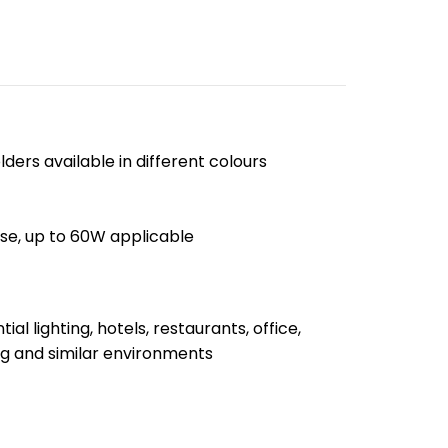
lders available in different colours
ase, up to 60W applicable
tial lighting, hotels, restaurants, office,
ng and similar environments