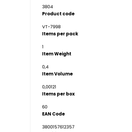
3804
Product code
VT-7998
Items per pack
1
Item Weight
0,4
Item Volume
0,00121
Items per box
60
EAN Code
3800157612357