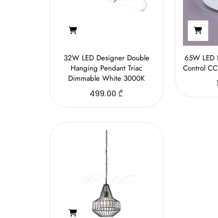
32W LED Designer Double
65W LED 
Hanging Pendant Triac
Control C
Dimmable White 3000K
499.00
₾