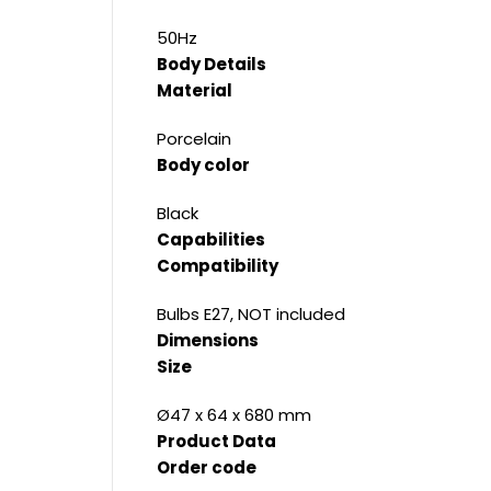
50Hz
Body Details
Material
Porcelain
Body color
Black
Capabilities
Compatibility
Bulbs E27, NOT included
Dimensions
Size
Ø47 x 64 x 680 mm
Product Data
Order code