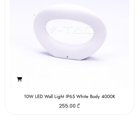
10W LED Wall Light IP65 White Body 4000K
255.00
₾