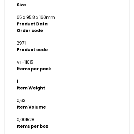
Size
65 x 95.8 x 160mm
Product Data
Order code
2971
Product code
VT-11015
Items per pack
1
Item Weight
0,63
Item Volume
0,001528
Items per box