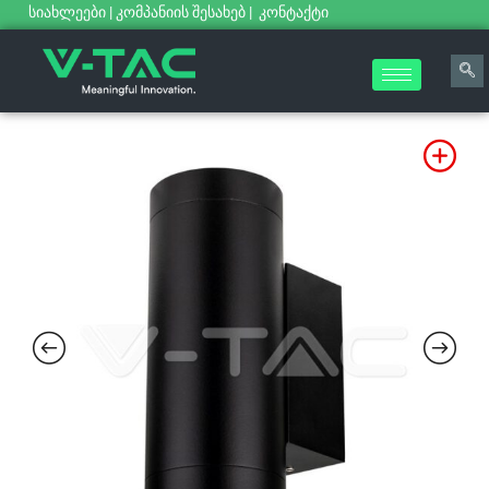
სიახლეები
|
კომპანიის შესახებ
|
კონტაქტი