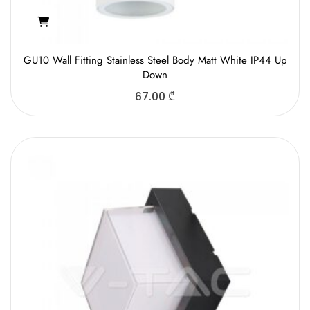
GU10 Wall Fitting Stainless Steel Body Matt White IP44 Up
Down
67.00
₾