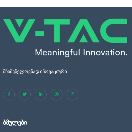
მნიშვნელოვნად ინოვაციური
ბმულები