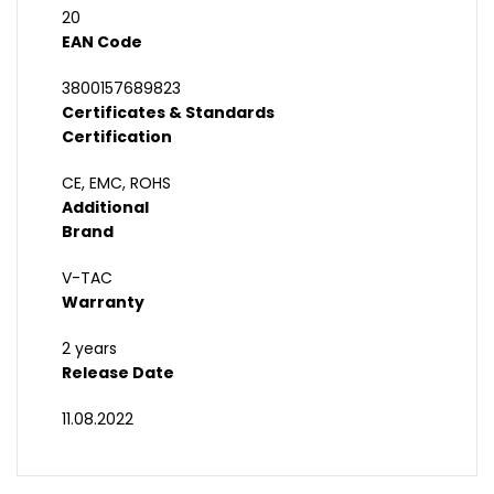
20
EAN Code
3800157689823
Certificates & Standards
Certification
CE, EMC, ROHS
Additional
Brand
V-TAC
Warranty
2 years
Release Date
11.08.2022