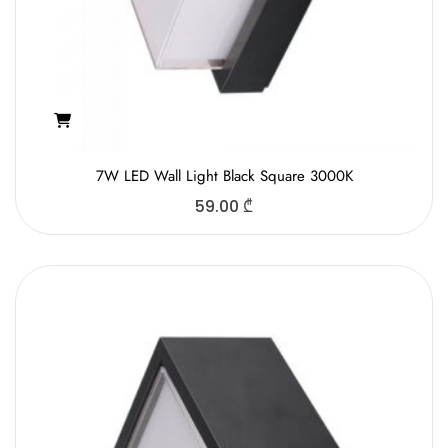
7W LED Wall Light Black Square 3000K
59.00
₾