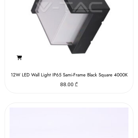
12W LED Wall Light IP65 Sami-Frame Black Square 4000K
88.00
₾