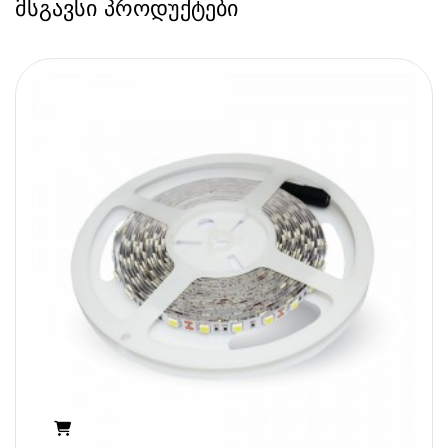
მსგავსი პროდუქტები