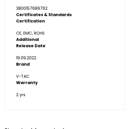
3800157689762
Certificates & Standards
Certification
CE, EMC, ROHS
Additional
Release Date
19.09.2022
Brand
V-TAC
Warranty
2 yrs