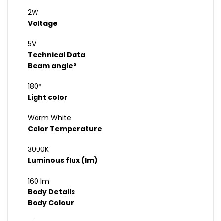
2W
Voltage
5V
Technical Data
Beam angle°
180°
Light color
Warm White
Color Temperature
3000K
Luminous flux (lm)
160 lm
Body Details
Body Colour