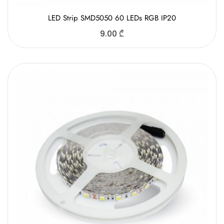
LED Strip SMD5050 60 LEDs RGB IP20
9.00
₾