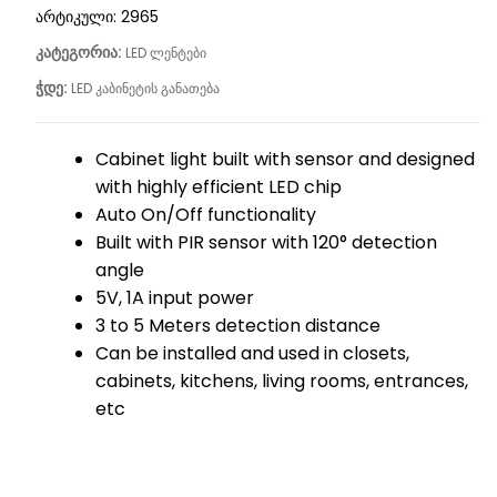
არტიკული:
2965
კატეგორია:
LED ლენტები
ჭდე:
LED კაბინეტის განათება
Cabinet light built with sensor and designed
with highly efficient LED chip
Auto On/Off functionality
Built with PIR sensor with 120° detection
angle
5V, 1A input power
3 to 5 Meters detection distance
Can be installed and used in closets,
cabinets, kitchens, living rooms, entrances,
etc