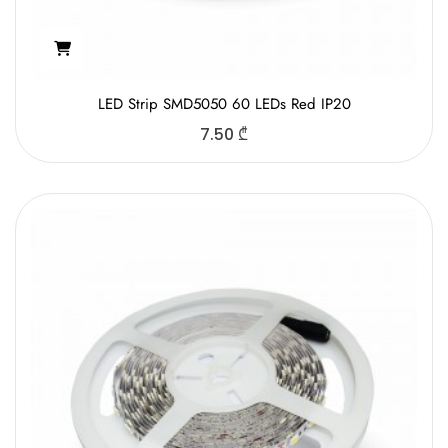
LED Strip SMD5050 60 LEDs Red IP20
7.50
₾