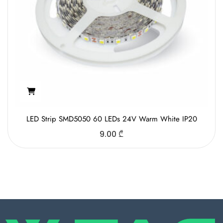
LED Strip SMD5050 60 LEDs 24V Warm White IP20
9.00
₾