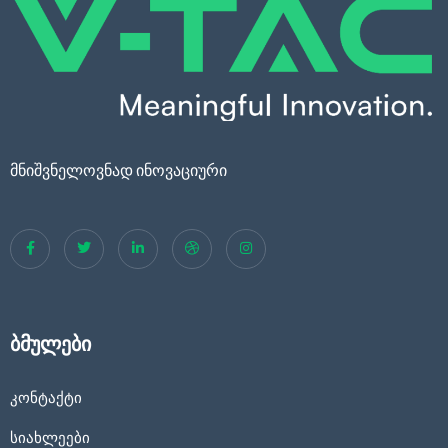
მნიშვნელოვნად ინოვაციური
ბმულები
კონტაქტი
სიახლეები