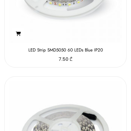
LED Strip SMD5050 60 LEDs Blue IP20
7.50
₾