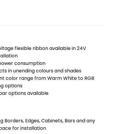
voltage flexible ribbon available in 24V
allation
 power consumption
fects in unending colours and shades
rent color range from Warm White to RGB
ng options
 bar options available
ing Borders, Edges, Cabinets, Bars and any
pace for installation