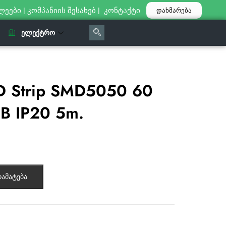
ლეები
|
კომპანიის შესახებ
|
კონტაქტი
დახმარება
ᲔᲚᲔᲥᲢᲠᲝ
D Strip SMD5050 60
B IP20 5m.
ამატება