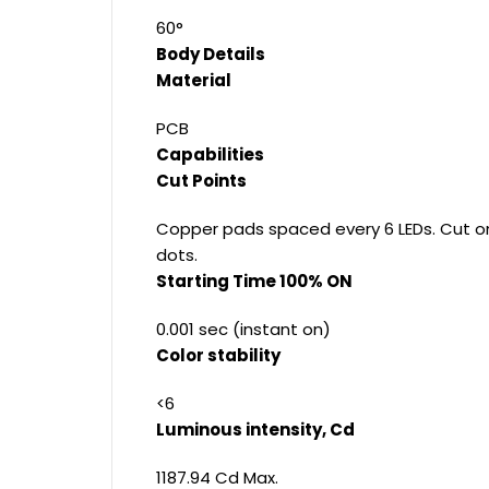
60°
Body Details
Material
PCB
Capabilities
Cut Points
Copper pads spaced every 6 LEDs. Cut on
dots.
Starting Time 100% ON
0.001 sec (instant on)
Color stability
<6
Luminous intensity, Cd
1187.94 Cd Max.