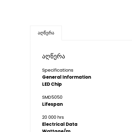
აღწერა
აღწერა
Specifications
General Information
LED Chip
SMD5050
Lifespan
20 000 hrs
Electrical Data
Wattage/m