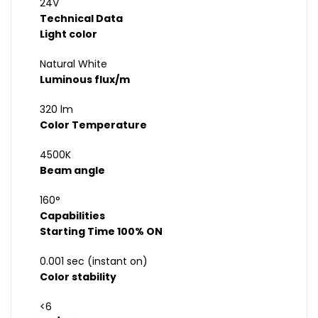
24V
Technical Data
Light color
Natural White
Luminous flux/m
320 lm
Color Temperature
4500K
Beam angle
160°
Capabilities
Starting Time 100% ON
0.001 sec (instant on)
Color stability
<6