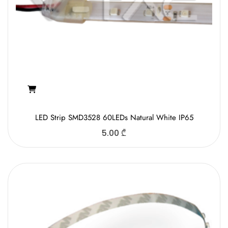
LED Strip SMD3528 60LEDs Natural White IP65
5.00
₾