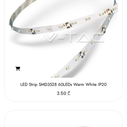
LED Strip SMD3528 60LEDs Warm White IP20
3.50
₾