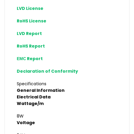
LVD License
RoHS License
LVD Report
RoHS Report
ЕМС Report
Declaration of Conformity
Specifications
General Information
Electrical Data
Wattage/m
8W
Voltage