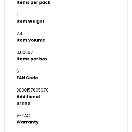
Items per pack
1
Item Weight
2,4
Item Volume
0,00567
Items per box
5
EAN Code
3800157605670
Additional
Brand
V-TAC
Warranty