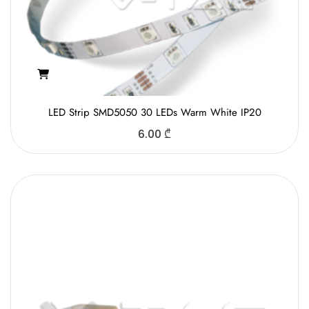
LED Strip SMD5050 30 LEDs Warm White IP20
6.00
₾