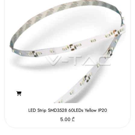
LED Strip SMD3528 60LEDs Yellow IP20
5.00
₾