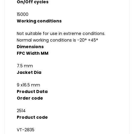
On/Off cycles
15000
Working conditions
Not suitable for use in extreme conditions.
Normal working conditions is -20° +45°
Dimensions
FPC Width MM
7.5 mm
Jacket Dia
9 x16.5 mm
Product Data
Order code
2514
Product code
VT-2835