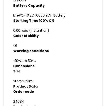
12 Hours
Battery Capacity
LifePO4 3.2V, 10000mAh Battery
Starting Time 100% ON
0.001 sec (instant on)
Color stability
<6
Working conditions
-10°C to 50°C
Dimensions
Size
285x215mm
Product Data
Order code
24084