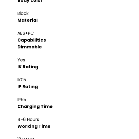
Body color
Black
Material
ABS+PC
Capabilities
Dimmable
Yes
IK Rating
IK05
IP Rating
IP65
Charging Time
4-6 Hours
Working Time