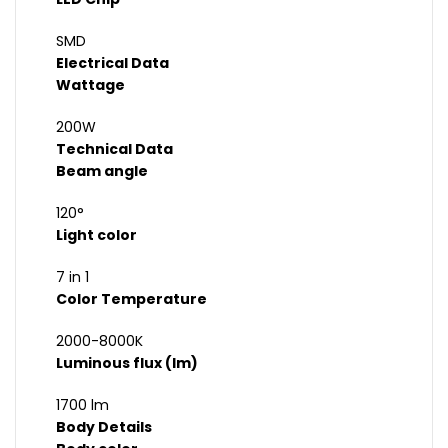
SMD
Electrical Data
Wattage
200W
Technical Data
Beam angle
120°
Light color
7 in 1
Color Temperature
2000-8000K
Luminous flux (lm)
1700 lm
Body Details