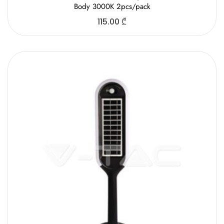
Body 3000K 2pcs/pack
115.00
₾