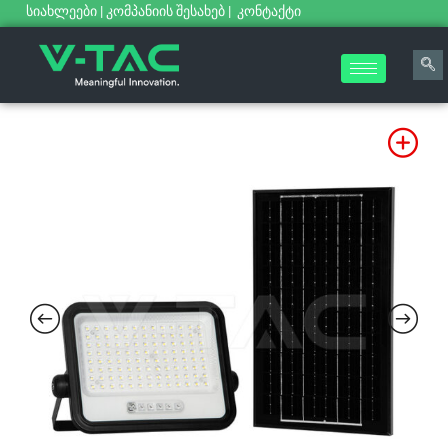
სიახლეები
|
კომპანიის შესახებ
|
კონტაქტი