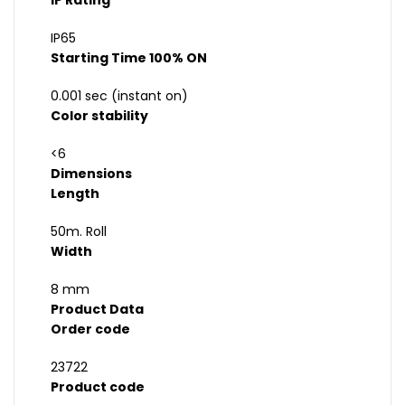
IP Rating
IP65
Starting Time 100% ON
0.001 sec (instant on)
Color stability
<6
Dimensions
Length
50m. Roll
Width
8 mm
Product Data
Order code
23722
Product code