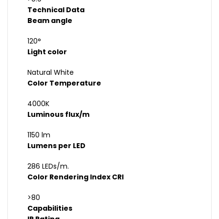
Technical Data
Beam angle
120°
Light color
Natural White
Color Temperature
4000K
Luminous flux/m
1150 lm
Lumens per LED
286 LEDs/m.
Color Rendering Index CRI
>80
Capabilities