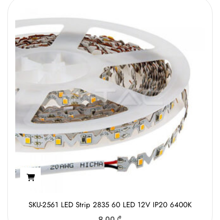
SKU-2561 LED Strip 2835 60 LED 12V IP20 6400K
8.00
₾