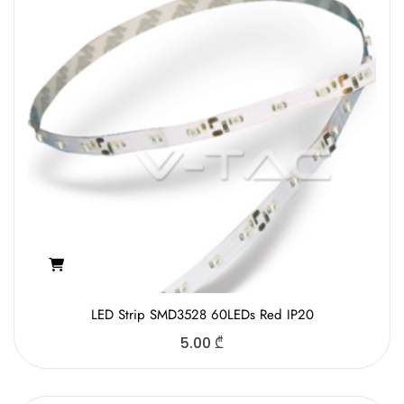
LED Strip SMD3528 60LEDs Red IP20
5.00
₾