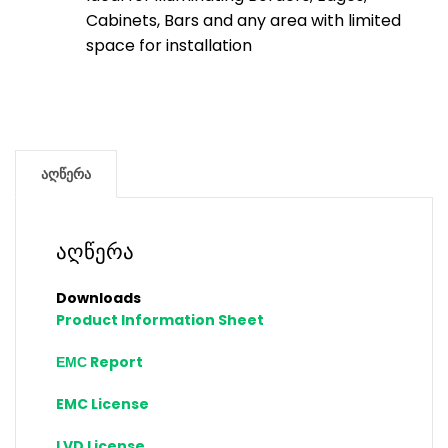
Cabinets, Bars and any area with limited
space for installation
აღწერა
აღწერა
Downloads
Product Information Sheet
ЕМС Report
EMC License
LVD License