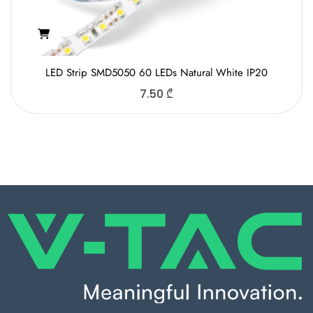
LED Strip SMD5050 60 LEDs Natural White IP20
7.50
₾