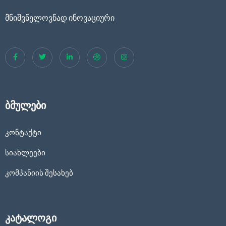
მნიშვნელოვნად ინოვაციური
ბმულები
კონტაქტი
სიახლეები
კომპანიის შესახებ
კატალოგი