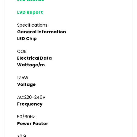
LVD Report
Specifications
General Information
LED Chip
COB
Electrical Data
Wattage/m
12.5W
Voltage
AC:220-240V
Frequency
50/60Hz
Power Factor
>0.9