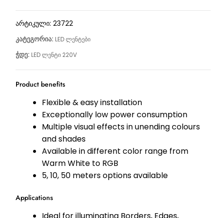
არტიკული:
23722
კატეგორია:
LED ლენტები
ჭდე:
LED ლენტი 220V
Product benefits
Flexible & easy installation
Exceptionally low power consumption
Multiple visual effects in unending colours
and shades
Available in different color range from
Warm White to RGB
5, 10, 50 meters options available
Applications
Ideal for illuminating Borders, Edges,