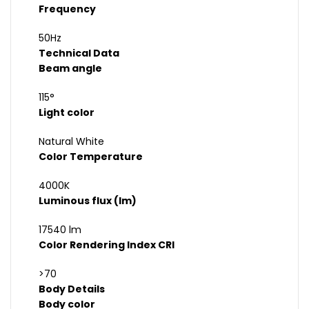
Frequency
50Hz
Technical Data
Beam angle
115°
Light color
Natural White
Color Temperature
4000K
Luminous flux (lm)
17540 lm
Color Rendering Index CRI
>70
Body Details
Body color