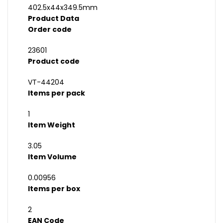
402.5x44x349.5mm
Product Data
Order code
23601
Product code
VT-44204
Items per pack
1
Item Weight
3.05
Item Volume
0.00956
Items per box
2
EAN Code