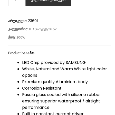
არტიკული:
23601
კატეგორია:
LED პროჟექტორები
ჭდე:
200W
Product benefits
LED Chip provided by SAMSUNG
White, Natural and Warm White light color
options
Premium quality Aluminium body
Corrosion Resistant
Fascia glass sealed with silicone rubber
ensuring superior waterproof / airtight
performance
Built in constant current driver