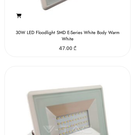
30W LED Floodlight SMD E-Series White Body Warm
White
47.00
₾