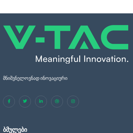
მნიშვნელოვნად ინოვაციური
ბმულები