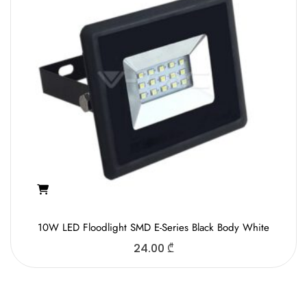
10W LED Floodlight SMD E-Series Black Body White
24.00
₾