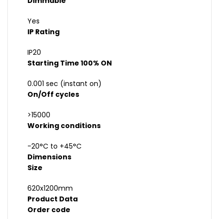
Dimmable
Yes
IP Rating
IP20
Starting Time 100% ON
0.001 sec (instant on)
On/Off cycles
>15000
Working conditions
-20°C to +45°C
Dimensions
Size
620x1200mm
Product Data
Order code