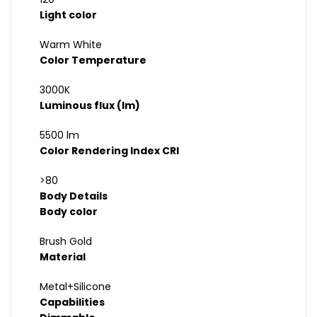
Light color
Warm White
Color Temperature
3000K
Luminous flux (lm)
5500 lm
Color Rendering Index CRI
>80
Body Details
Body color
Brush Gold
Material
Metal+Silicone
Capabilities