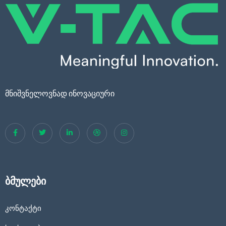
მნიშვნელოვნად ინოვაციური
ბმულები
კონტაქტი