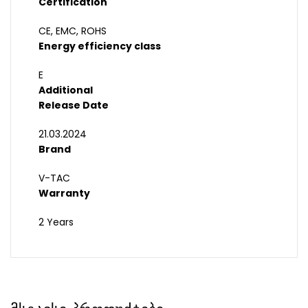
Certification
CE, EMC, ROHS
Energy efficiency class
E
Additional
Release Date
21.03.2024
Brand
V-TAC
Warranty
2 Years