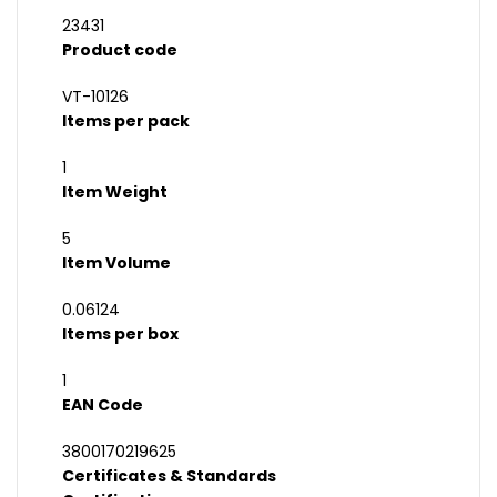
23431
Product code
VT-10126
Items per pack
1
Item Weight
5
Item Volume
0.06124
Items per box
1
EAN Code
3800170219625
Certificates & Standards