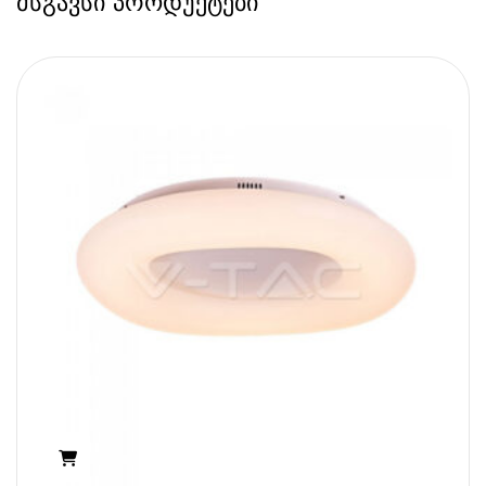
მსგავსი პროდუქტები