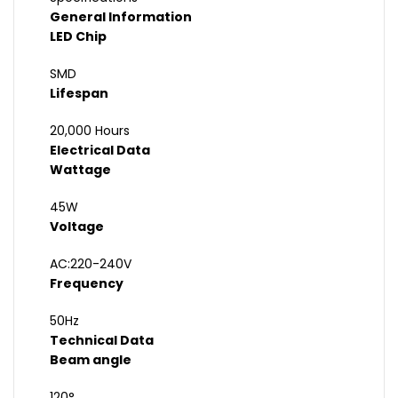
General Information
LED Chip
SMD
Lifespan
20,000 Hours
Electrical Data
Wattage
45W
Voltage
AC:220-240V
Frequency
50Hz
Technical Data
Beam angle
120°