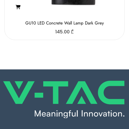
GU10 LED Concrete Wall Lamp Dark Grey
145.00
₾