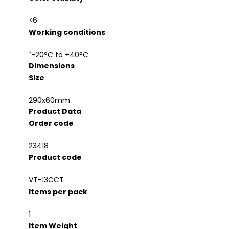
<6
Working conditions
`-20°C to +40°C
Dimensions
Size
290x60mm
Product Data
Order code
23418
Product code
VT-13CCT
Items per pack
1
Item Weight