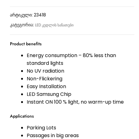
არტიკული:
23418
კატეგორია:
LED კედლის სანათები
Product benefits
Energy consumption – 80% less than
standard lights
No UV radiation
Non-Flickering
Easy Installation
LED Samsung Chip
Instant ON 100 % light, no warm-up time
Applications
Parking Lots
Passages in big areas