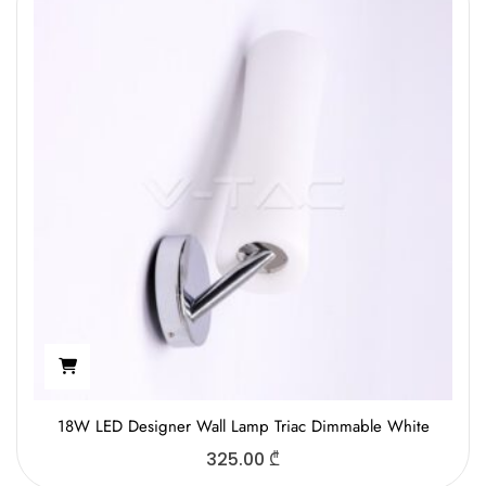
18W LED Designer Wall Lamp Triac Dimmable White
325.00
₾