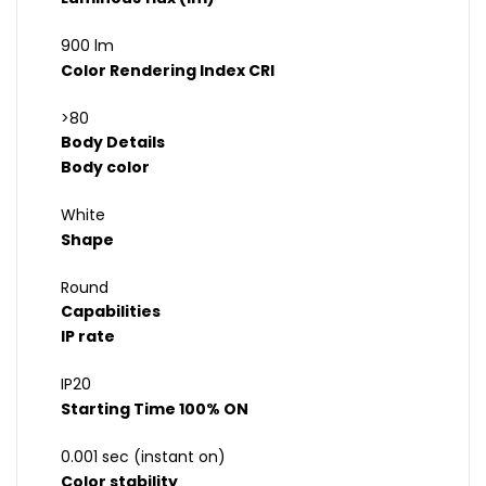
900 lm
Color Rendering Index CRI
>80
Body Details
Body color
White
Shape
Round
Capabilities
IP rate
IP20
Starting Time 100% ON
0.001 sec (instant on)
Color stability