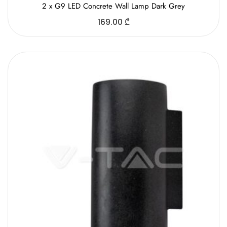
2 x G9 LED Concrete Wall Lamp Dark Grey
169.00
₾