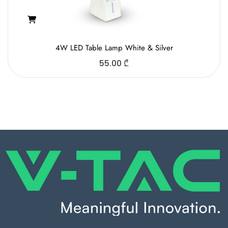
4W LED Table Lamp White & Silver
55.00
₾