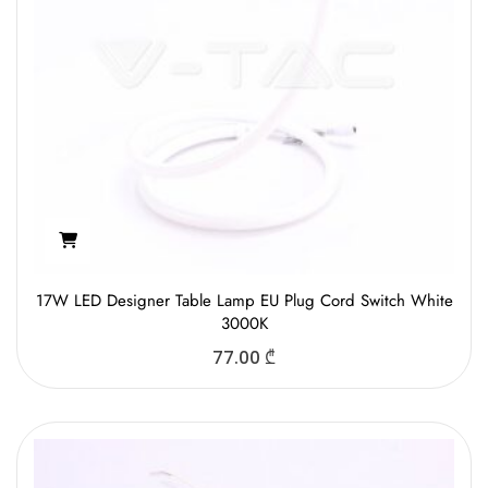
17W LED Designer Table Lamp EU Plug Cord Switch White
3000K
77.00
₾