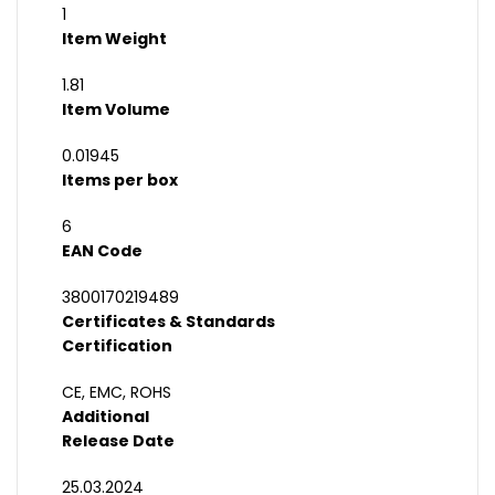
1
Item Weight
1.81
Item Volume
0.01945
Items per box
6
EAN Code
3800170219489
Certificates & Standards
Certification
CE, EMC, ROHS
Additional
Release Date
25.03.2024