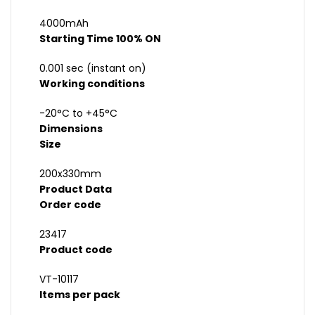
4000mAh
Starting Time 100% ON
0.001 sec (instant on)
Working conditions
-20°C to +45°C
Dimensions
Size
200x330mm
Product Data
Order code
23417
Product code
VT-10117
Items per pack