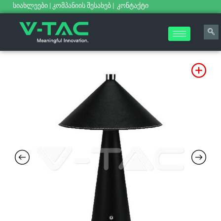
სიახლეები
|
კომპანიის შესახებ
|
კონტაქტი