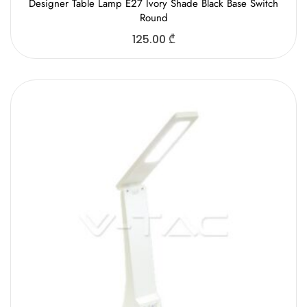
Designer Table Lamp E27 Ivory Shade Black Base Switch
Round
125.00
₾