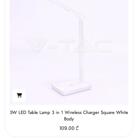
5W LED Table Lamp 3 in 1 Wireless Charger Square White
Body
109.00
₾