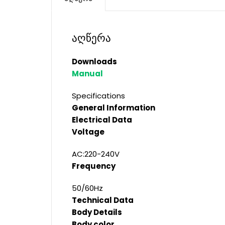
აღწერა
Downloads
Manual
Specifications
General Information
Electrical Data
Voltage
AC:220-240V
Frequency
50/60Hz
Technical Data
Body Details
Body color