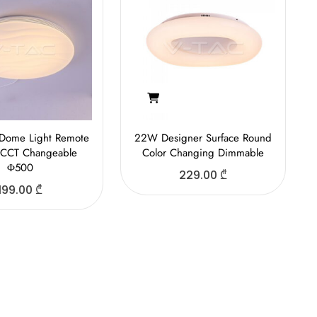
Dome Light Remote
22W Designer Surface Round
 CCT Changeable
Color Changing Dimmable
Φ500
229.00
₾
199.00
₾