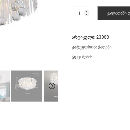
კალათაში დ
არტიკული:
23360
კატეგორია:
ჭაღები
ჭდე:
შუშის