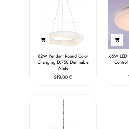
82W Pendant Round Color
65W LED 
Changing D:750 Dimmable
Control
White
919.00
₾