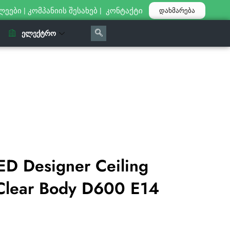
ლეები
|
კომპანიის შესახებ
|
კონტაქტი
დახმარება
ᲔᲚᲔᲥᲢᲠᲝ
D Designer Ceiling
t Clear Body D600 E14