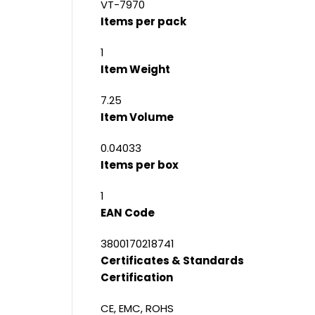
VT-7970
Items per pack
1
Item Weight
7.25
Item Volume
0.04033
Items per box
1
EAN Code
3800170218741
Certificates & Standards
Certification
CE, EMC, ROHS