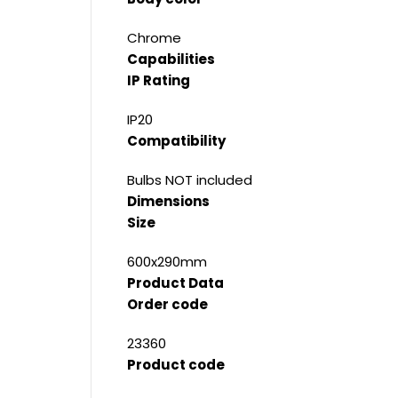
Chrome
Capabilities
IP Rating
IP20
Compatibility
Bulbs NOT included
Dimensions
Size
600x290mm
Product Data
Order code
23360
Product code