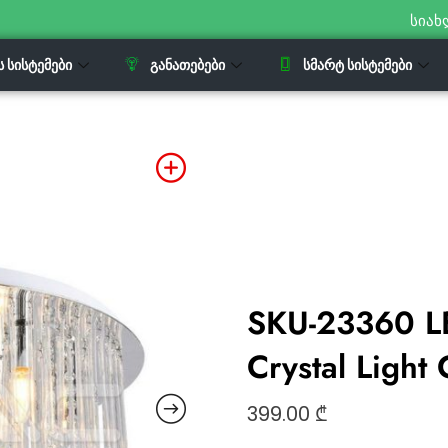
სიახ
Ს ᲡᲘᲡᲢᲔᲛᲔᲑᲘ
ᲒᲐᲜᲐᲗᲔᲑᲔᲑᲘ
ᲡᲛᲐᲠᲢ ᲡᲘᲡᲢᲔᲛᲔᲑᲘ
SKU-23360 LE
Crystal Ligh
399.00
₾