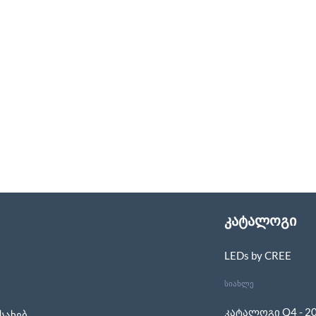
კატალოგი
LEDs by CREE
სიახლე
კატალოგი Q4 - 2
სახებ