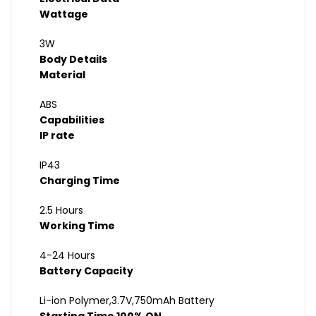
Wattage
3W
Body Details
Material
ABS
Capabilities
IP rate
IP43
Charging Time
2.5 Hours
Working Time
4-24 Hours
Battery Capacity
Li-ion Polymer,3.7V,750mAh Battery