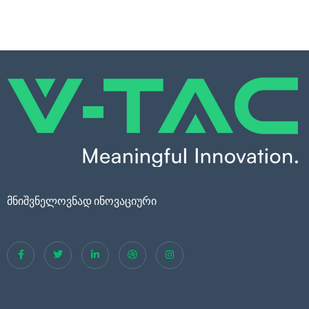
მნიშვნელოვნად ინოვაციური