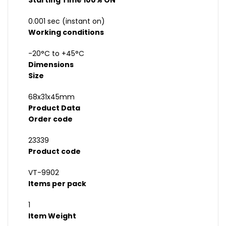
Starting Time 100% ON
0.001 sec (instant on)
Working conditions
-20°C to +45°C
Dimensions
Size
68x31x45mm
Product Data
Order code
23339
Product code
VT-9902
Items per pack
1
Item Weight