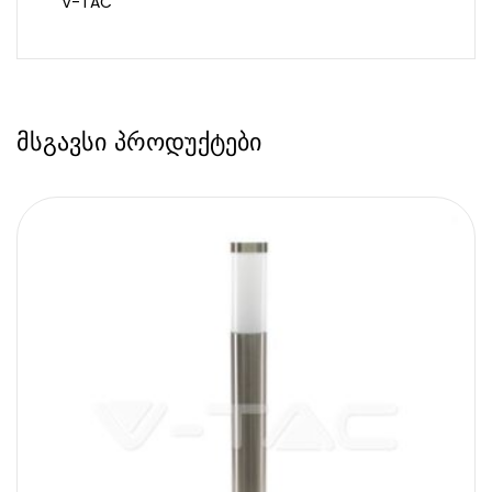
V-TAC
მსგავსი პროდუქტები