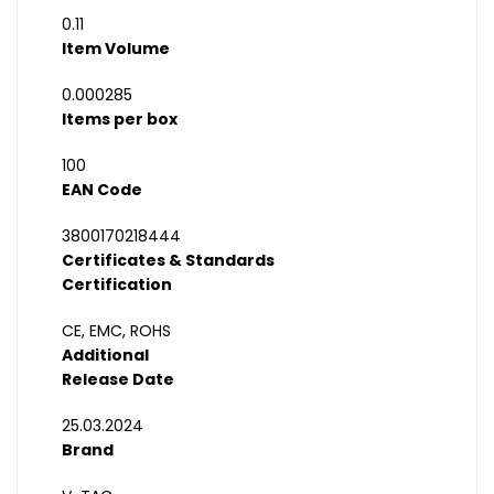
0.11
Item Volume
0.000285
Items per box
100
EAN Code
3800170218444
Certificates & Standards
Certification
CE, EMC, ROHS
Additional
Release Date
25.03.2024
Brand