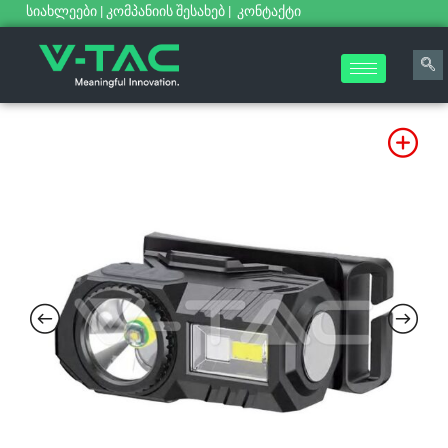
სიახლეები
|
კომპანიის შესახებ
|
კონტაქტი