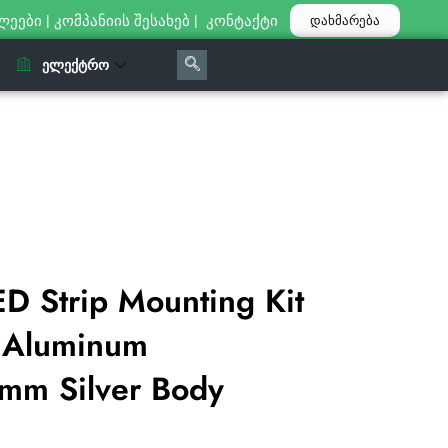
ლეები
|
კომპანიის შესახებ
|
კონტაქტი
დახმარება
ᲔᲚᲔᲥᲢᲠᲝ
D Strip Mounting Kit
r Aluminum
m Silver Body