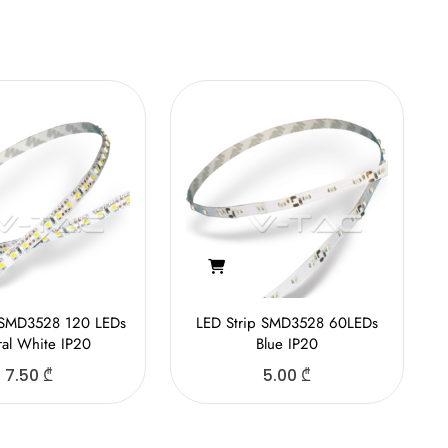
 SMD3528 120 LEDs
LED Strip SMD3528 60LEDs
ral White IP20
Blue IP20
7.50
₾
5.00
₾