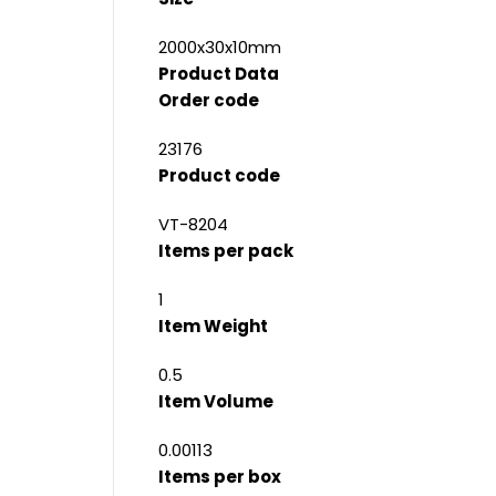
2000x30x10mm
Product Data
Order code
23176
Product code
VT-8204
Items per pack
1
Item Weight
0.5
Item Volume
0.00113
Items per box