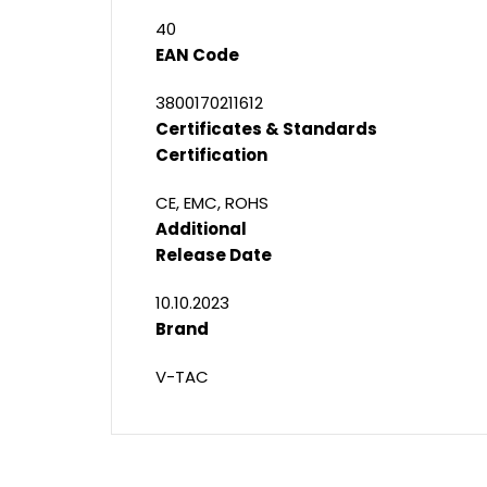
40
EAN Code
3800170211612
Certificates & Standards
Certification
CE, EMC, ROHS
Additional
Release Date
10.10.2023
Brand
V-TAC