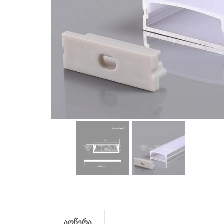
აღწერა