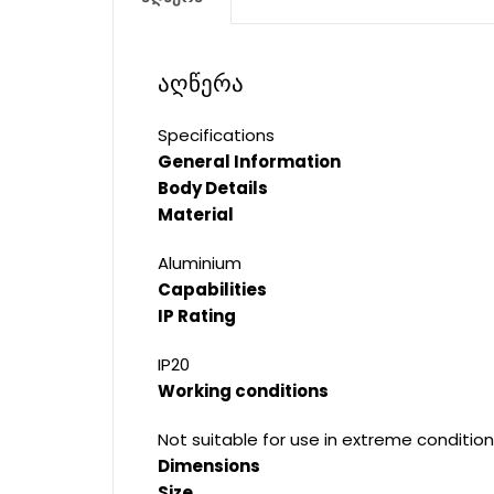
აღწერა
Specifications
General Information
Body Details
Material
Aluminium
Capabilities
IP Rating
IP20
Working conditions
Not suitable for use in extreme condition
Dimensions
Size