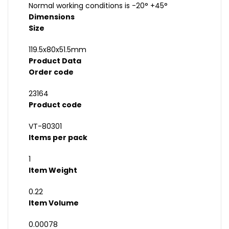
Normal working conditions is -20° +45°
Dimensions
Size
119.5x80x51.5mm
Product Data
Order code
23164
Product code
VT-80301
Items per pack
1
Item Weight
0.22
Item Volume
0.00078