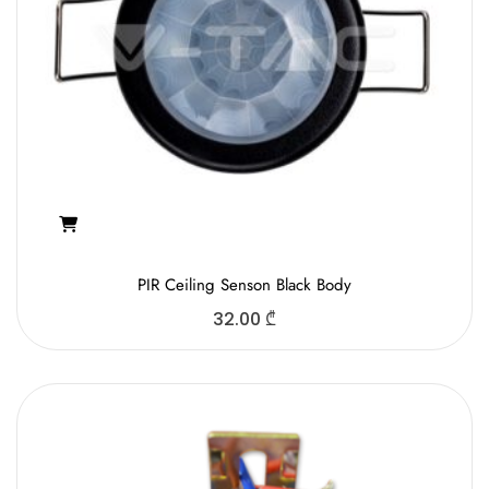
PIR Ceiling Senson Black Body
32.00
₾