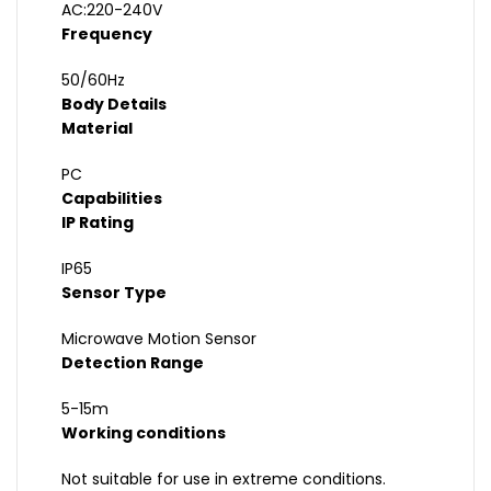
AC:220-240V
Frequency
50/60Hz
Body Details
Material
PC
Capabilities
IP Rating
IP65
Sensor Type
Microwave Motion Sensor
Detection Range
5-15m
Working conditions
Not suitable for use in extreme conditions.