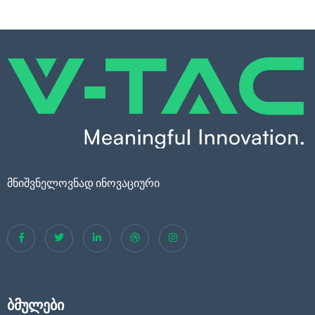
მნიშვნელოვნად ინოვაციური
ბმულები