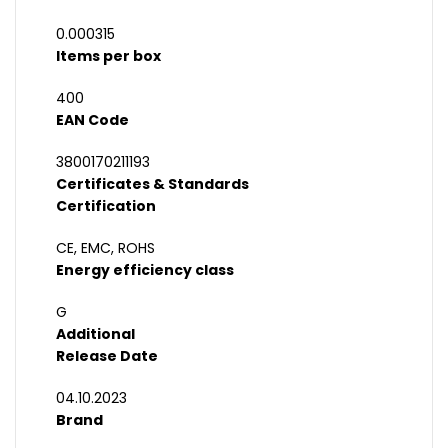
0.000315
Items per box
400
EAN Code
3800170211193
Certificates & Standards
Certification
CE, EMC, ROHS
Energy efficiency class
G
Additional
Release Date
04.10.2023
Brand