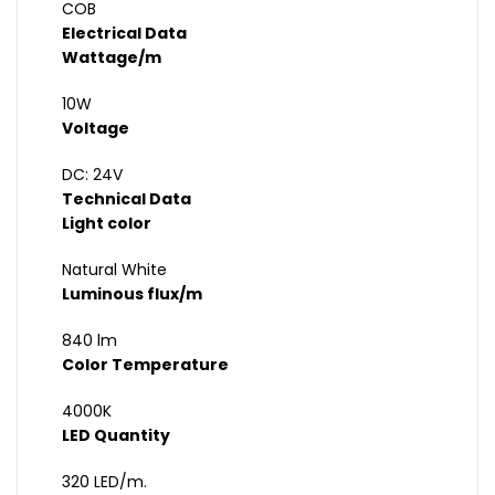
COB
Electrical Data
Wattage/m
10W
Voltage
DC: 24V
Technical Data
Light color
Natural White
Luminous flux/m
840 lm
Color Temperature
4000K
LED Quantity
320 LED/m.