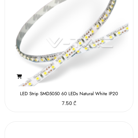
LED Strip SMD5050 60 LEDs Natural White IP20
7.50
₾