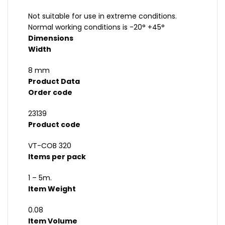
Not suitable for use in extreme conditions.
Normal working conditions is -20° +45°
Dimensions
Width
8 mm
Product Data
Order code
23139
Product code
VT-COB 320
Items per pack
1 – 5m.
Item Weight
0.08
Item Volume