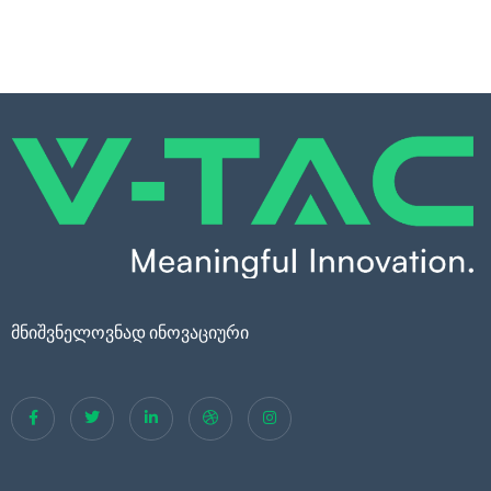
მნიშვნელოვნად ინოვაციური