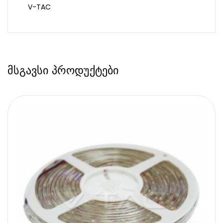
V-TAC
მსგავსი პროდუქტები