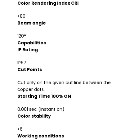
Color Rendering Index CRI
>80
Beam angle
120°
Capabilities
IP Rating
IP67
Cut Points
Cut only on the given cut line between the
copper dots.
Starting Time 100% ON
0.001 sec (instant on)
Color stability
<6
Working conditions