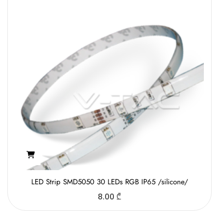
LED Strip SMD5050 30 LEDs RGB IP65 /silicone/
8.00
₾