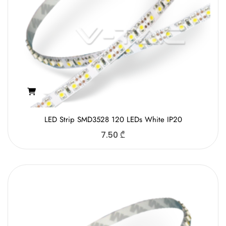
LED Strip SMD3528 120 LEDs White IP20
7.50
₾