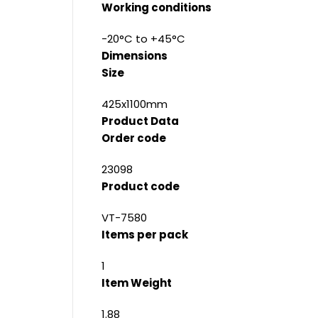
Working conditions
-20°C to +45°C
Dimensions
Size
425x1100mm
Product Data
Order code
23098
Product code
VT-7580
Items per pack
1
Item Weight
1.88