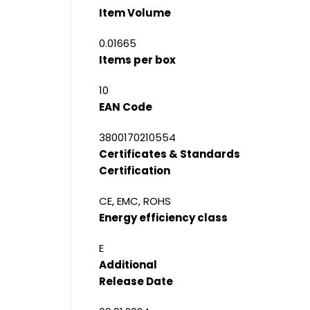
Item Volume
0.01665
Items per box
10
EAN Code
3800170210554
Certificates & Standards
Certification
CE, EMC, ROHS
Energy efficiency class
E
Additional
Release Date