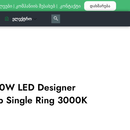
ლეები
|
კომპანიის შესახებ
|
კონტაქტი
დახმარება
ᲔᲚᲔᲥᲢᲠᲝ
0W LED Designer
 Single Ring 3000K