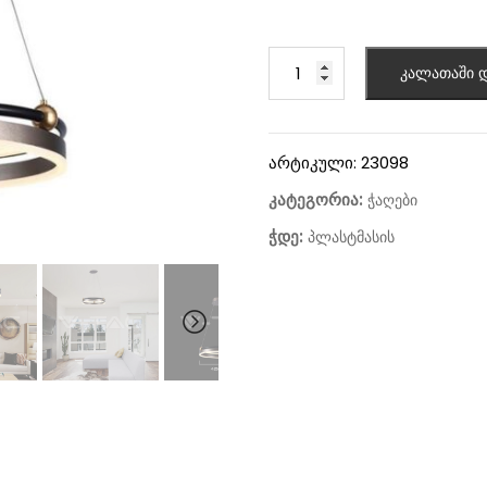
კალათაში დ
არტიკული:
23098
კატეგორია:
ჭაღები
ჭდე:
პლასტმასის