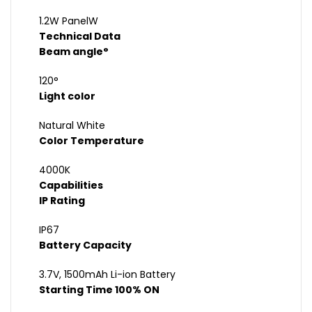
1.2W PanelW
Technical Data
Beam angle°
120°
Light color
Natural White
Color Temperature
4000K
Capabilities
IP Rating
IP67
Battery Capacity
3.7V, 1500mAh Li-ion Battery
Starting Time 100% ON