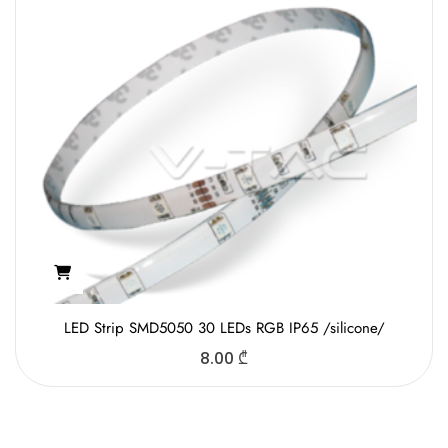
LED Strip SMD5050 30 LEDs RGB IP65 /silicone/
8.00
₾