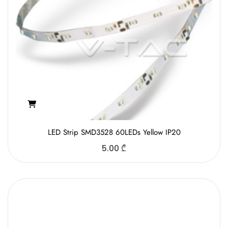
LED Strip SMD3528 60LEDs Yellow IP20
5.00
₾