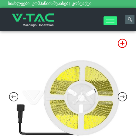
სიახლეები
|
კომპანიის შესახებ
|
კონტაქტი