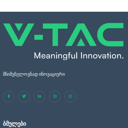
მნიშვნელოვნად ინოვაციური
ბმულები