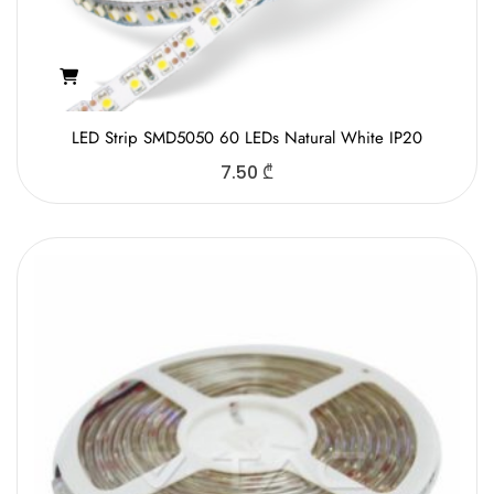
LED Strip SMD5050 60 LEDs Natural White IP20
7.50
₾