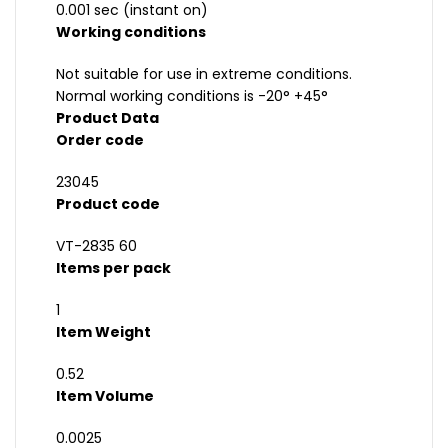
0.001 sec (instant on)
Working conditions
Not suitable for use in extreme conditions.
Normal working conditions is -20° +45°
Product Data
Order code
23045
Product code
VT-2835 60
Items per pack
1
Item Weight
0.52
Item Volume
0.0025