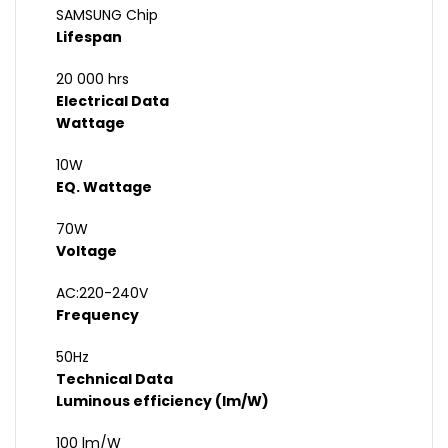
SAMSUNG Chip
Lifespan
20 000 hrs
Electrical Data
Wattage
10W
EQ. Wattage
70W
Voltage
AC:220-240V
Frequency
50Hz
Technical Data
Luminous efficiency (lm/W)
100 lm/W