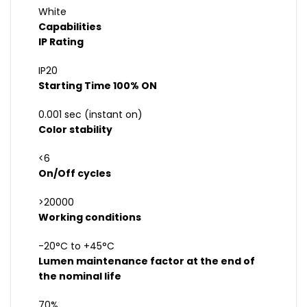
White
Capabilities
IP Rating
IP20
Starting Time 100% ON
0.001 sec (instant on)
Color stability
<6
On/Off cycles
>20000
Working conditions
-20°C to +45°C
Lumen maintenance factor at the end of
the nominal life
70%