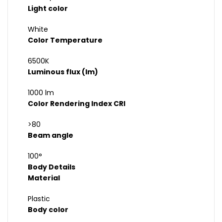
Light color
White
Color Temperature
6500K
Luminous flux (lm)
1000 lm
Color Rendering Index CRI
>80
Beam angle
100°
Body Details
Material
Plastic
Body color