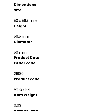
Dimensions
Size
50 x 56.5 mm
Height
56.5 mm
Diameter
50 mm
Product Data
Order code
21880
Product code
VT-271-N
Item Weight
0,03
Item Volume