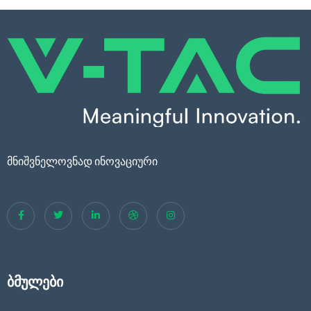
მნიშვნელოვნად ინოვაციური
ბმულები