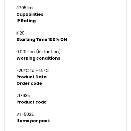
3795 lm
Capabilities
IP Rating
IP20
Starting Time 100% ON
0.001 sec (instant on)
Working conditions
-20°C to +45°C
Product Data
Order code
217935
Product code
VT-5022
Items per pack