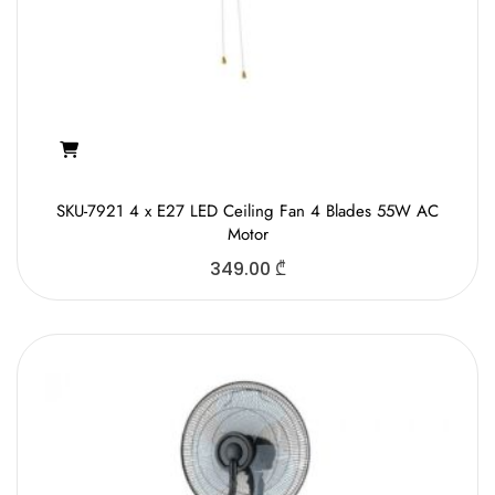
SKU-7921 4 x E27 LED Ceiling Fan 4 Blades 55W АC
Motor
349.00
₾