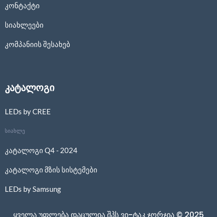
კონტაქტი
სიახლეები
კომპანიის შესახებ
კატალოგი
LEDs by CREE
სიახლე
კატალოგი Q4 - 2024
კატალოგი მზის სისტემები
LEDs by Samsung
ყველა უფლება დაცულია შპს ვი-ტაკ ჯორჯია © 2025