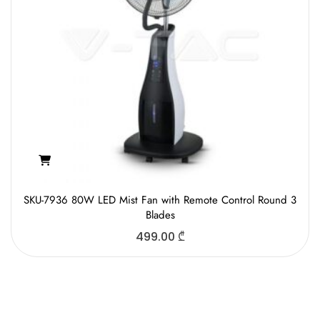
SKU-7936 80W LED Mist Fan with Remote Control Round 3
Blades
499.00
₾