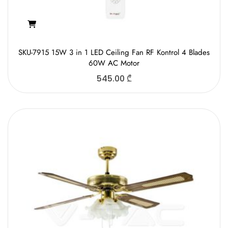
SKU-7915 15W 3 in 1 LED Ceiling Fan RF Kontrol 4 Blades
60W AC Motor
545.00
₾