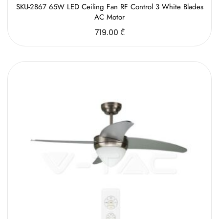
SKU-2867 65W LED Ceiling Fan RF Control 3 White Blades
AC Motor
719.00
₾