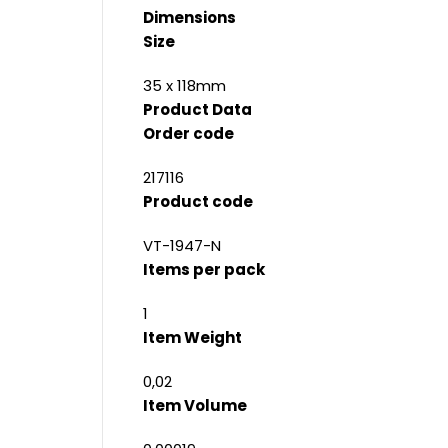
Dimensions
Size
35 x 118mm
Product Data
Order code
217116
Product code
VT-1947-N
Items per pack
1
Item Weight
0,02
Item Volume