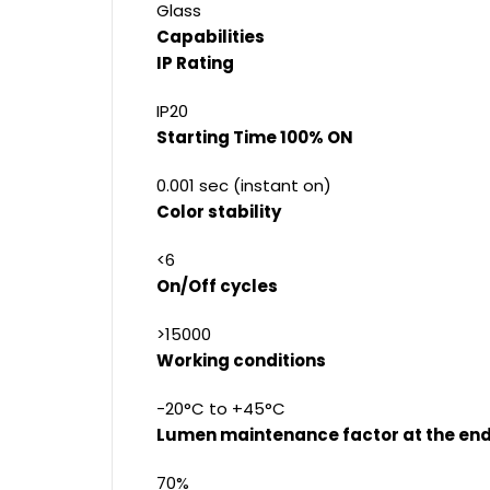
Glass
Capabilities
IP Rating
IP20
Starting Time 100% ON
0.001 sec (instant on)
Color stability
<6
On/Off cycles
>15000
Working conditions
-20°C to +45°C
Lumen maintenance factor at the end 
70%