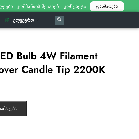
ლეები
|
კომპანიის შესახებ
|
კონტაქტი
დახმარება
ᲔᲚᲔᲥᲢᲠᲝ
ED Bulb 4W Filament
over Candle Tip 2200K
ამატება