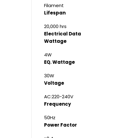
Filament
Lifespan
20,000 hrs
Electrical Data
Wattage
4W
EQ. Wattage
30W
Voltage
AC:220-240V
Frequency
50Hz
Power Factor