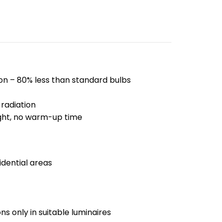
n – 80% less than standard bulbs
radiation
ight, no warm-up time
dential areas
s only in suitable luminaires