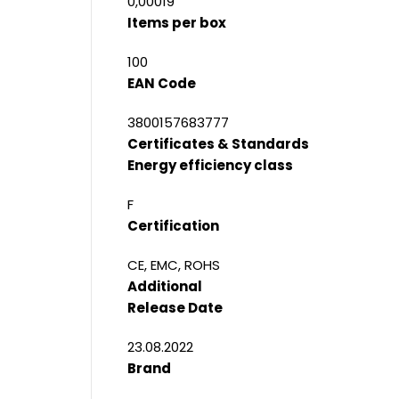
0,00019
Items per box
100
EAN Code
3800157683777
Certificates & Standards
Energy efficiency class
F
Certification
CE, EMC, ROHS
Additional
Release Date
23.08.2022
Brand