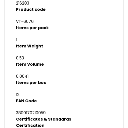
216283
Product code
VT-6076
Items per pack
1
Item Weight
0.53
Item Volume
0.0041
Items per box
12
EAN Code
3800170210059
Certificates & Standards
Certification