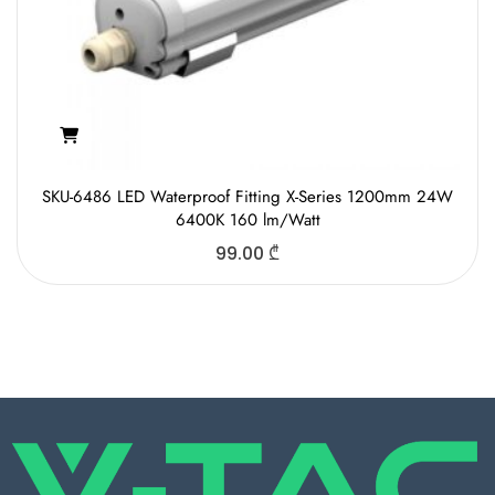
SKU-6486 LED Waterproof Fitting X-Series 1200mm 24W
6400K 160 lm/Watt
99.00
₾