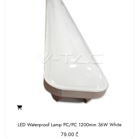
LED Waterproof Lamp PC/PC 1200mm 36W White
79.00
₾