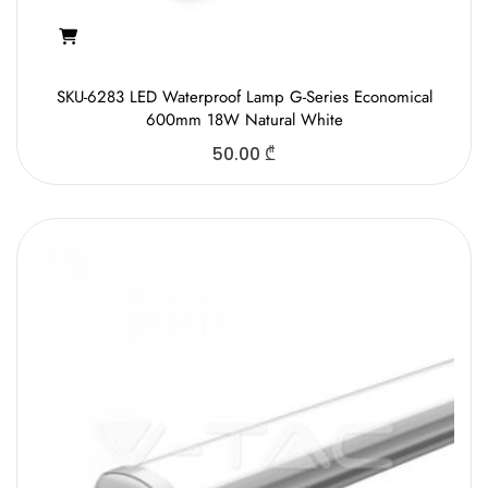
SKU-6283 LED Waterproof Lamp G-Series Economical
600mm 18W Natural White
50.00
₾