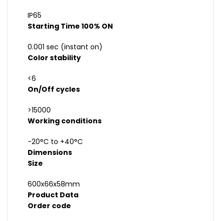
IP65
Starting Time 100% ON
0.001 sec (instant on)
Color stability
<6
On/Off cycles
>15000
Working conditions
-20°C to +40°C
Dimensions
Size
600x66x58mm
Product Data
Order code