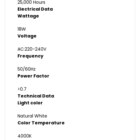
25,000 Hours
Electrical Data
Wattage
18W
Voltage
AC:220-240V
Frequency
50/60Hz
Power Factor
>0.7
Technical Data
Light color
Natural White
Color Temperature
4000K