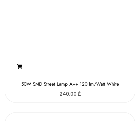
50W SMD Street Lamp A++ 120 lm/Watt White
240.00
₾