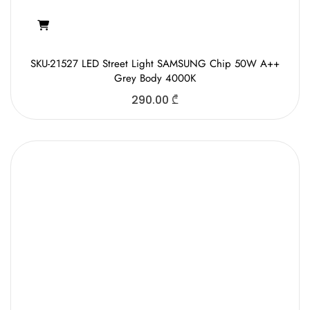
SKU-21527 LED Street Light SAMSUNG Chip 50W A++
Grey Body 4000K
290.00
₾