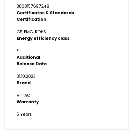
3800157697248
Certificates & Standards
Certification
CE, EMC, ROHS
Energy efficiency class
E
Additional
Release Date
31.10.2023
Brand
V-TAC
Warranty
5 Years