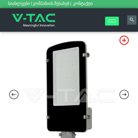
სიახლეები
|
კომპანიის შესახებ
|
კონტაქტი