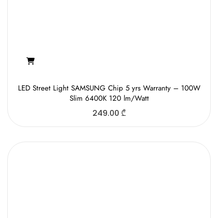
LED Street Light SAMSUNG Chip 5 yrs Warranty – 100W
Slim 6400K 120 lm/Watt
249.00
₾