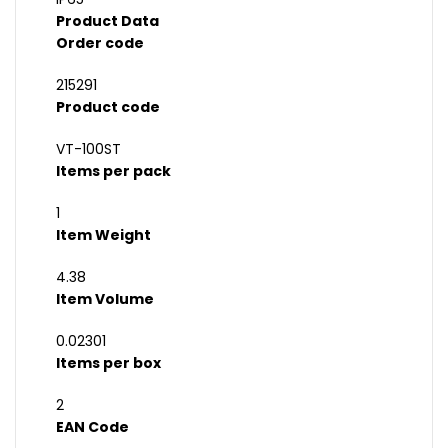
Product Data
Order code
215291
Product code
VT-100ST
Items per pack
1
Item Weight
4.38
Item Volume
0.02301
Items per box
2
EAN Code