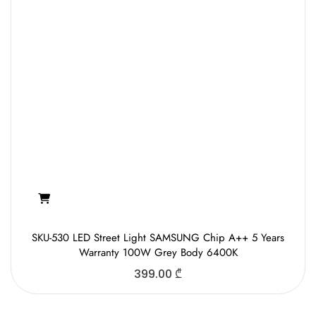
SKU-530 LED Street Light SAMSUNG Chip A++ 5 Years
Warranty 100W Grey Body 6400K
399.00
₾