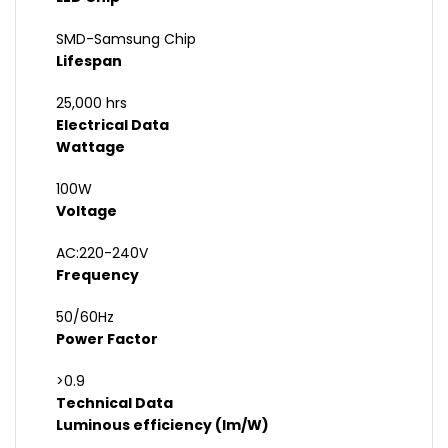
SMD-Samsung Chip
Lifespan
25,000 hrs
Electrical Data
Wattage
100W
Voltage
AC:220-240V
Frequency
50/60Hz
Power Factor
>0.9
Technical Data
Luminous efficiency (lm/W)