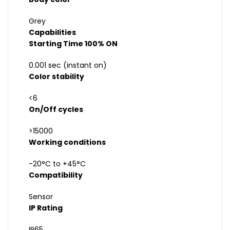
Grey
Capabilities
Starting Time 100% ON
0.001 sec (instant on)
Color stability
<6
On/Off cycles
>15000
Working conditions
-20°C to +45°C
Compatibility
Sensor
IP Rating
IP65