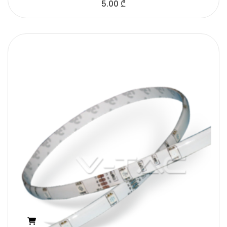
5.00
₾