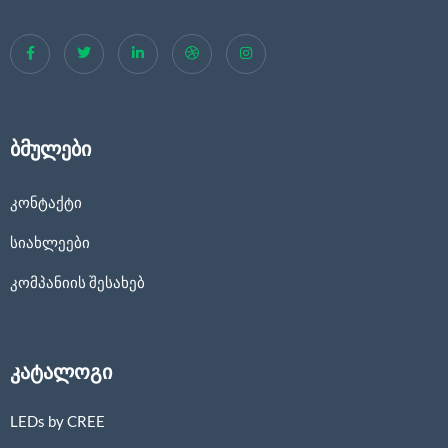
ბმულები
კონტაქტი
სიახლეები
კომპანიის შესახებ
კატალოგი
LEDs by CREE