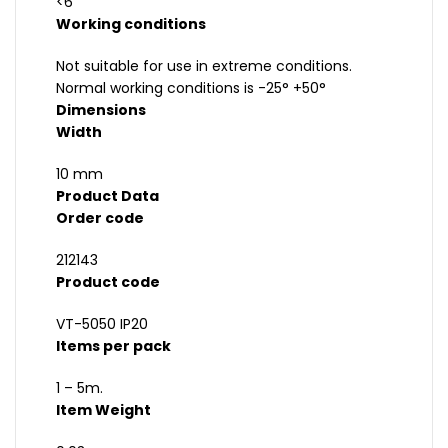
<6
Working conditions
Not suitable for use in extreme conditions.
Normal working conditions is -25° +50°
Dimensions
Width
10 mm
Product Data
Order code
212143
Product code
VT-5050 IP20
Items per pack
1 – 5m.
Item Weight