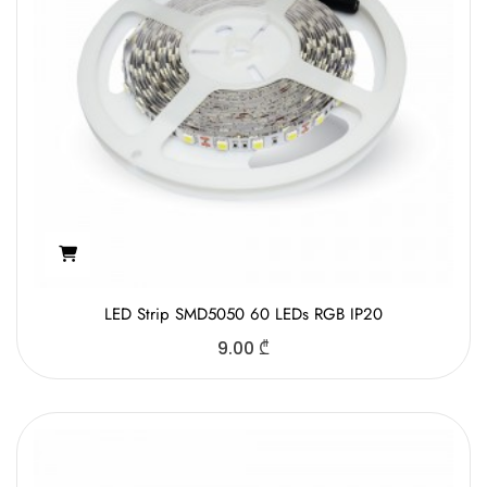
LED Strip SMD5050 60 LEDs RGB IP20
9.00
₾