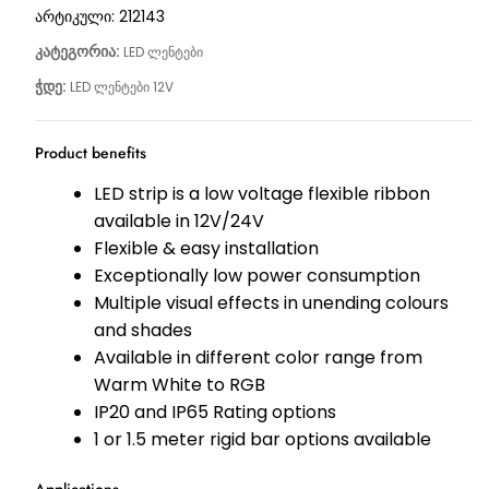
არტიკული:
212143
კატეგორია:
LED ლენტები
ჭდე:
LED ლენტები 12V
Product benefits
LED strip is a low voltage flexible ribbon
available in 12V/24V
Flexible & easy installation
Exceptionally low power consumption
Multiple visual effects in unending colours
and shades
Available in different color range from
Warm White to RGB
IP20 and IP65 Rating options
1 or 1.5 meter rigid bar options available