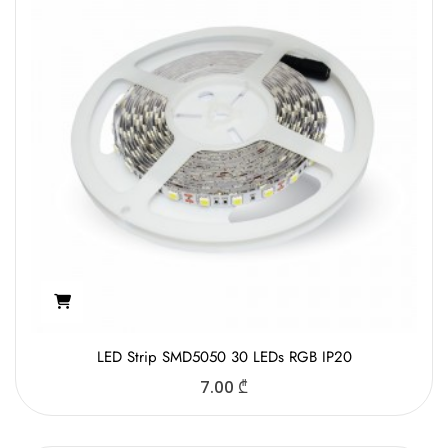
LED Strip SMD5050 30 LEDs RGB IP20
7.00
₾