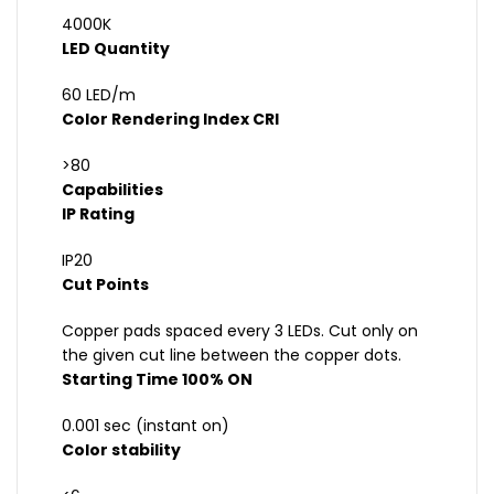
4000K
LED Quantity
60 LED/m
Color Rendering Index CRI
>80
Capabilities
IP Rating
IP20
Cut Points
Copper pads spaced every 3 LEDs. Cut only on
the given cut line between the copper dots.
Starting Time 100% ON
0.001 sec (instant on)
Color stability