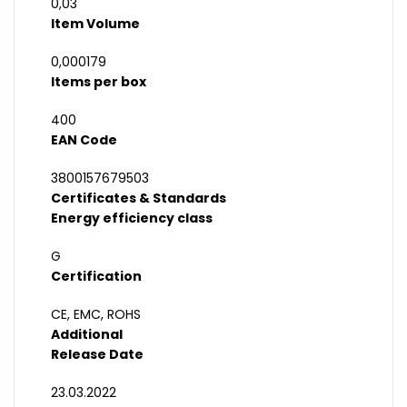
0,03
Item Volume
0,000179
Items per box
400
EAN Code
3800157679503
Certificates & Standards
Energy efficiency class
G
Certification
CE, EMC, ROHS
Additional
Release Date
23.03.2022