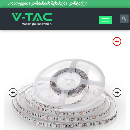
სიახლეები
|
კომპანიის შესახებ
|
კონტაქტი