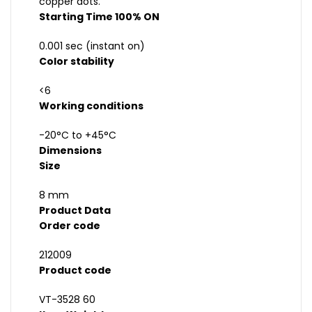
copper dots.
Starting Time 100% ON
0.001 sec (instant on)
Color stability
<6
Working conditions
-20°C to +45°C
Dimensions
Size
8 mm
Product Data
Order code
212009
Product code
VT-3528 60