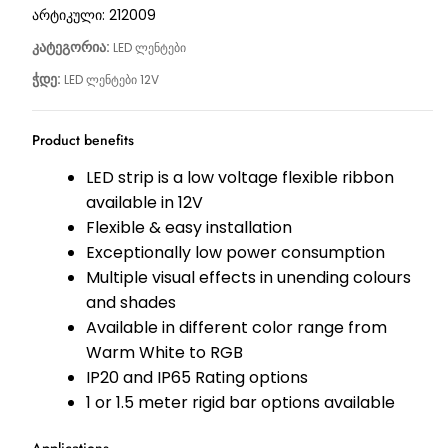
არტიკული:
212009
კატეგორია:
LED ლენტები
ჭდე:
LED ლენტები 12V
Product benefits
LED strip is a low voltage flexible ribbon
available in 12V
Flexible & easy installation
Exceptionally low power consumption
Multiple visual effects in unending colours
and shades
Available in different color range from
Warm White to RGB
IP20 and IP65 Rating options
1 or 1.5 meter rigid bar options available