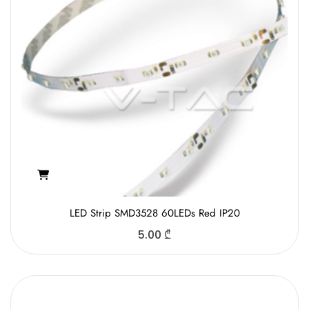
LED Strip SMD3528 60LEDs Red IP20
5.00
₾