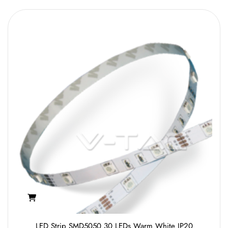
LED Strip SMD5050 30 LEDs Warm White IP20