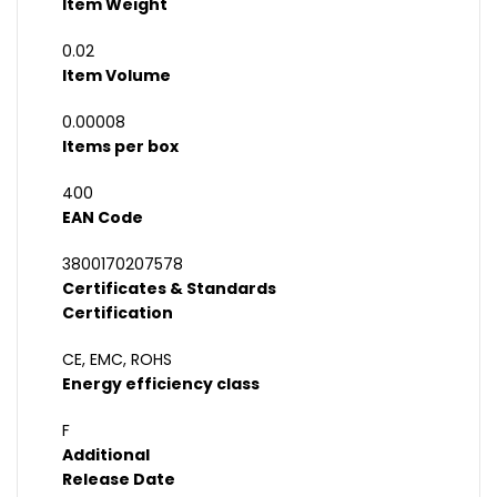
Item Weight
0.02
Item Volume
0.00008
Items per box
400
EAN Code
3800170207578
Certificates & Standards
Certification
CE, EMC, ROHS
Energy efficiency class
F
Additional
Release Date