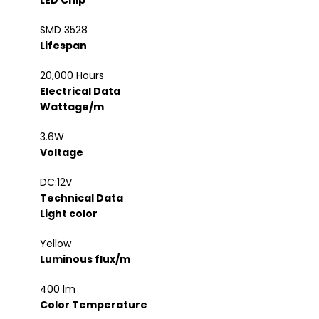
LED Chip
SMD 3528
Lifespan
20,000 Hours
Electrical Data
Wattage/m
3.6W
Voltage
DC:12V
Technical Data
Light color
Yellow
Luminous flux/m
400 lm
Color Temperature