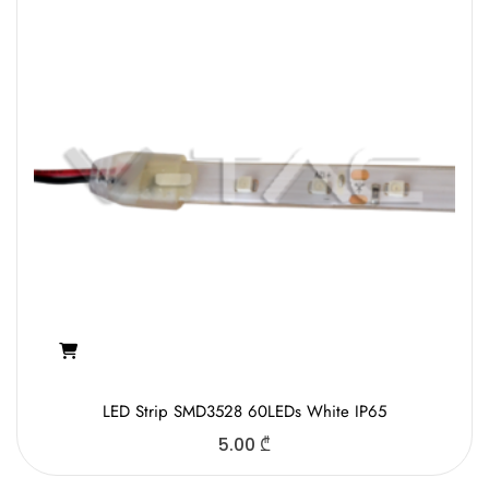
LED Strip SMD3528 60LEDs White IP65
5.00
₾