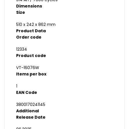
Dimensions
Size
510 x 242 x 862 mm
Product Data
Order code
12334
Product code
VT-16076W
Items per box
1
EAN Code
3800170241145
Additional
Release Date