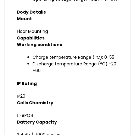
Body Details
Mount
Floor Mounting
Capabilities
Working conditions
Charge temperature Range (°C): 0-55
Discharge temperature Range (°C) -20
+60
IP Rating
IP20
Cells Chemistry
LiFePO4
Battery Capacity
314 Ah / 7000 cycles