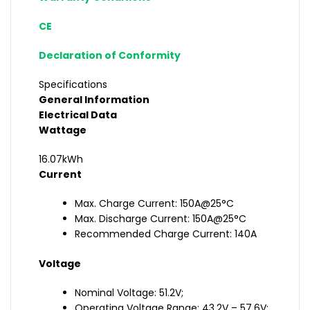
CE
Declaration of Conformity
Specifications
General Information
Electrical Data
Wattage
16.07kWh
Current
Max. Charge Current: 150A@25°C
Max. Discharge Current: 150A@25°C
Recommended Charge Current: 140A
Voltage
Nominal Voltage: 51.2V;
Operating Voltage Range: 43.2V – 57.6V;