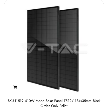
SKU-11519 410W Mono Solar Panel 1722x1134x35mm Black
Order Only Pallet