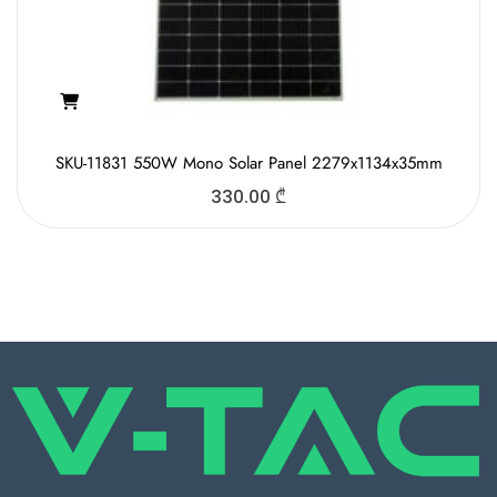
SKU-11831 550W Mono Solar Panel 2279x1134x35mm
330.00
₾