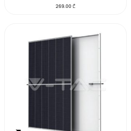
269.00
₾