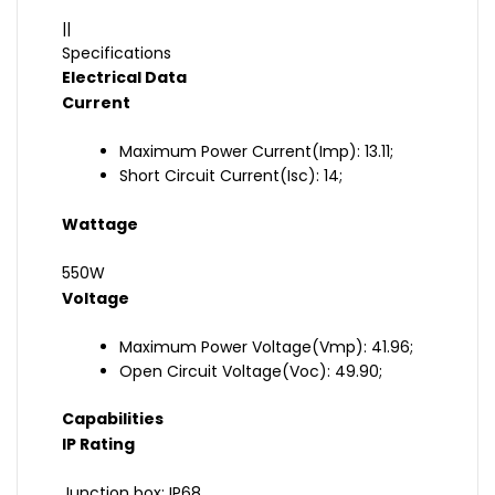
||
Specifications
Electrical Data
Current
Maximum Power Current(Imp): 13.11;
Short Circuit Current(Isc): 14;
Wattage
550W
Voltage
Maximum Power Voltage(Vmp): 41.96;
Open Circuit Voltage(Voc): 49.90;
Capabilities
IP Rating
Junction box: IP68