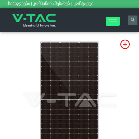
სიახლეები
|
კომპანიის შესახებ
|
კონტაქტი