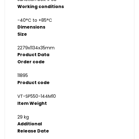
Working conditions
-40°C to +85°C
Dimensions
Size
2279x1134x35mm
Product Data
Order code
11895
Product code
VT-SP550-144M10
Item Weight
29 kg
Additional
Release Date