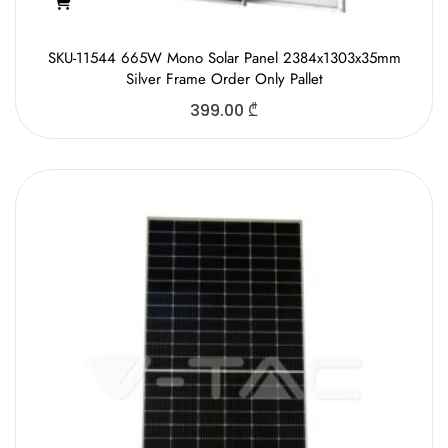
SKU-11544 665W Mono Solar Panel 2384x1303x35mm
Silver Frame Order Only Pallet
399.00
₾