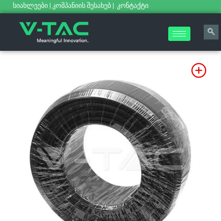
სიახლეები
|
კომპანიის შესახებ
|
კონტაქტი