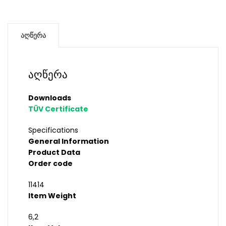
აღწერა
აღწერა
Downloads
TÜV Certificate
Specifications
General Information
Product Data
Order code
11414
Item Weight
6,2