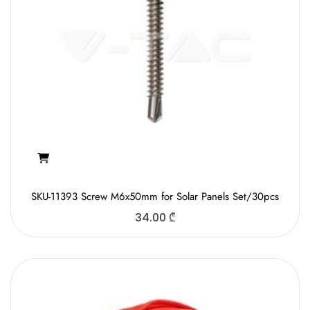
SKU-11393 Screw M6x50mm for Solar Panels Set/30pcs
34.00
₾