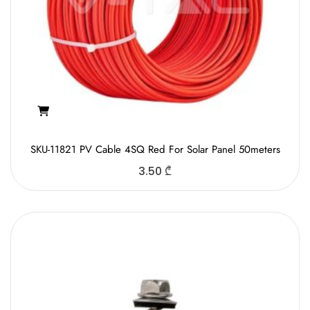
SKU-11821 PV Cable 4SQ Red For Solar Panel 50meters
3.50
₾