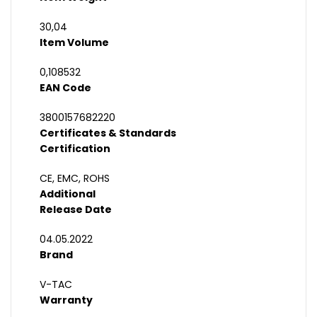
30,04
Item Volume
0,108532
EAN Code
3800157682220
Certificates & Standards
Certification
CE, EMC, ROHS
Additional
Release Date
04.05.2022
Brand
V-TAC
Warranty