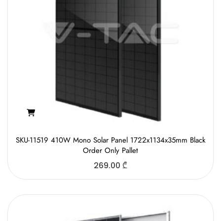
SKU-11519 410W Mono Solar Panel 1722x1134x35mm Black
Order Only Pallet
269.00
₾