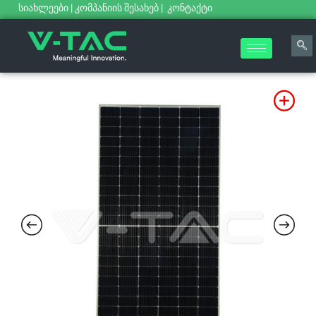
სიახლეები
|
კომპანიის შესახებ
|
კონტაქტი