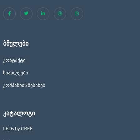
ბმულები
კონტაქტი
სიახლეები
კომპანიის შესახებ
კატალოგი
LEDs by CREE