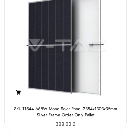
SKU-11544 665W Mono Solar Panel 2384x1303x35mm
Silver Frame Order Only Pallet
399.00
₾