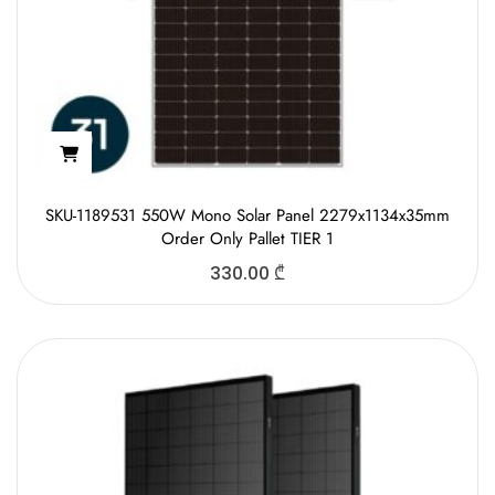
SKU-1189531 550W Mono Solar Panel 2279x1134x35mm
Order Only Pallet TIER 1
330.00
₾