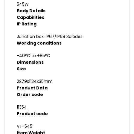
545W
Body Details
Capabilities
IP Rating
Junction box: IP67/IP68 3diodes
Working conditions
-40°C to +85°C
Dimensions
Size
2279x1134x35mm
Product Data
Order code
11354
Product code
VT-545
Item Weight