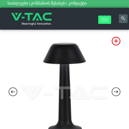
სიახლეები
|
კომპანიის შესახებ
|
კონტაქტი