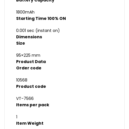
Battery Capacity
1800mAh
Starting Time 100% ON
0.001 sec (instant on)
Dimensions
Size
95×225 mm
Product Data
Order code
10568
Product code
VT-7566
Items per pack
1
Item Weight