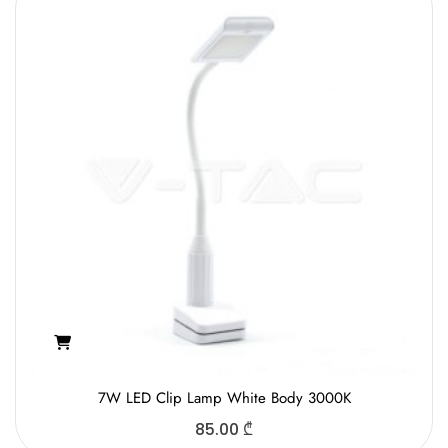
7W LED Clip Lamp White Body 3000K
85.00
₾