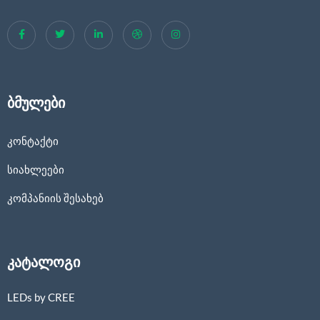
ბმულები
კონტაქტი
სიახლეები
კომპანიის შესახებ
კატალოგი
LEDs by CREE