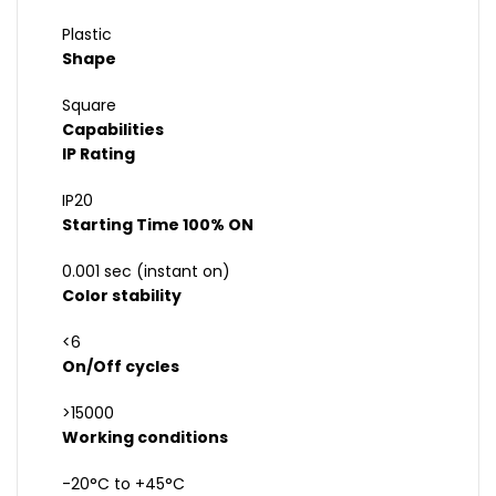
Plastic
Shape
Square
Capabilities
IP Rating
IP20
Starting Time 100% ON
0.001 sec (instant on)
Color stability
<6
On/Off cycles
>15000
Working conditions
-20°C to +45°C