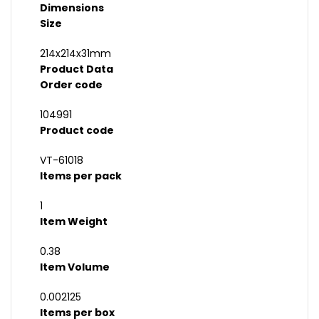
Dimensions
Size
214x214x31mm
Product Data
Order code
104991
Product code
VT-61018
Items per pack
1
Item Weight
0.38
Item Volume
0.002125
Items per box