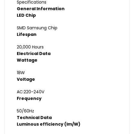
Specifications
General Information
LED Chip
SMD Samsung Chip
Lifespan
20,000 Hours
Electrical Data
Wattage
18W
Voltage
AC:220-240V
Frequency
50/60Hz
Technical Data
Luminous efficiency (lm/W)