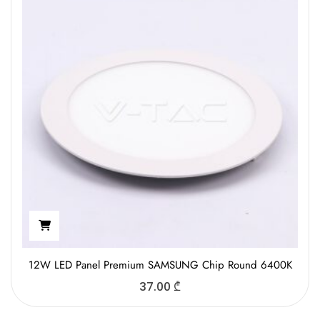
12W LED Panel Premium SAMSUNG Chip Round 6400K
37.00
₾