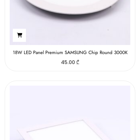
18W LED Panel Premium SAMSUNG Chip Round 3000K
45.00
₾