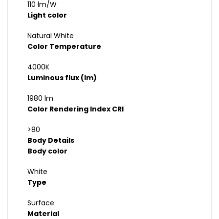
110 lm/W
Light color
Natural White
Color Temperature
4000K
Luminous flux (lm)
1980 lm
Color Rendering Index CRI
>80
Body Details
Body color
White
Type
Surface
Material