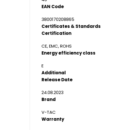
EAN Code
3800170208865
Certificates & Standards
Certification
CE, EMC, ROHS
Energy efficiency class
E
Additional
Release Date
24.08.2023
Brand
V-TAC
Warranty