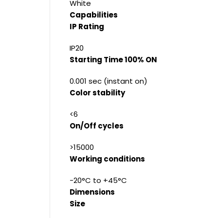
White
Capabilities
IP Rating
IP20
Starting Time 100% ON
0.001 sec (instant on)
Color stability
<6
On/Off cycles
>15000
Working conditions
-20°C to +45°C
Dimensions
Size