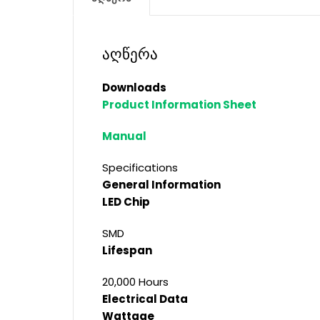
აღწერა
Downloads
Product Information Sheet
Manual
Specifications
General Information
LED Chip
SMD
Lifespan
20,000 Hours
Electrical Data
Wattage