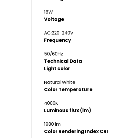
18W
Voltage
AC:220-240V
Frequency
50/60Hz
Technical Data
Light color
Natural White
Color Temperature
4000K
Luminous flux (lm)
1980 lm
Color Rendering Index CRI