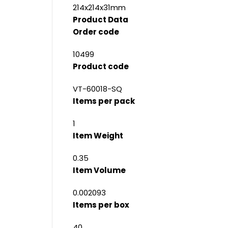
214x214x31mm
Product Data
Order code
10499
Product code
VT-60018-SQ
Items per pack
1
Item Weight
0.35
Item Volume
0.002093
Items per box
40