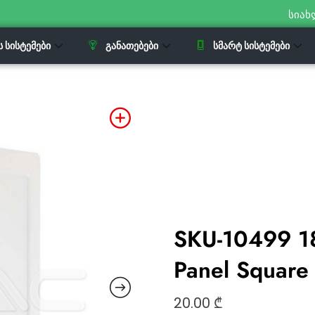
სიახ
Ს ᲡᲘᲡᲢᲔᲛᲔᲑᲘ
ᲒᲐᲜᲐᲗᲔᲑᲔᲑᲘ
ᲡᲛᲐᲠᲢ ᲡᲘᲡᲢᲔᲛᲔᲑᲘ
SKU-10499 18
Panel Squar
20.00
₾