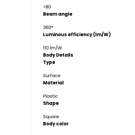
>80
Beam angle
360°
Luminous efficiency (lm/W)
110 lm/W
Body Details
Type
Surface
Material
Plastic
Shape
Square
Body color