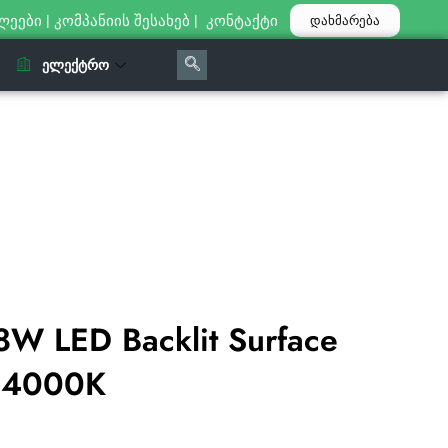
ლეები
|
კომპანიის შესახებ
|
კონტაქტი
დახმარება
ᲔᲚᲔᲥᲢᲠᲝ
W LED Backlit Surface
e 4000K