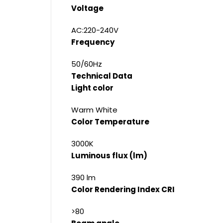
Voltage
AC:220-240V
Frequency
50/60Hz
Technical Data
Light color
Warm White
Color Temperature
3000K
Luminous flux (lm)
390 lm
Color Rendering Index CRI
>80