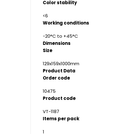
Color stability
<6
Working conditions
-20°C to +45°C
Dimensions
Size
129x159x1000mm
Product Data
Order code
10475
Product code
VT-1187
Items per pack
1