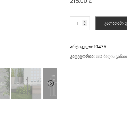
215.00
₾
კალათაში დ
არტიკული:
10475
კატეგორია:
LED ბაღის განათ