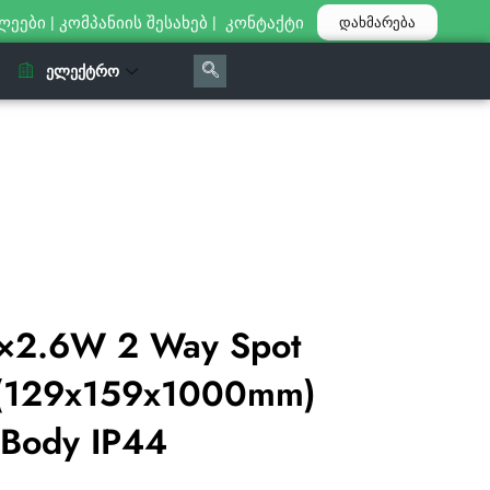
ლეები
|
კომპანიის შესახებ
|
კონტაქტი
დახმარება
ᲔᲚᲔᲥᲢᲠᲝ
×2.6W 2 Way Spot
t (129x159x1000mm)
 Body IP44