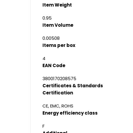
Item Weight
0.95
Item Volume
0.00508
Items per box
4
EAN Code
3800170208575
Certificates & Standards
Certification
CE, EMC, ROHS
Energy efficiency class
F