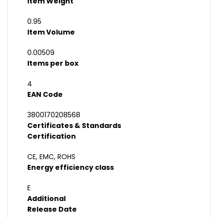
Item Weight
0.95
Item Volume
0.00509
Items per box
4
EAN Code
3800170208568
Certificates & Standards
Certification
CE, EMC, ROHS
Energy efficiency class
E
Additional
Release Date