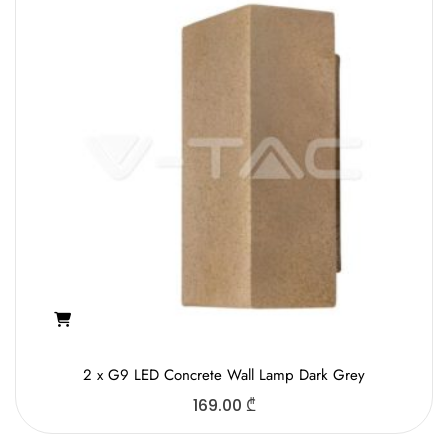
2 x G9 LED Concrete Wall Lamp Dark Grey
169.00
₾