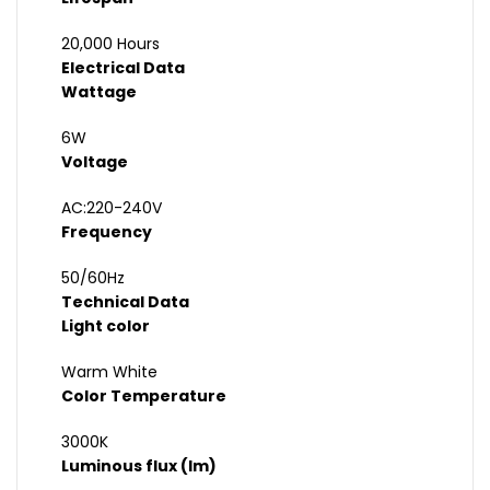
20,000 Hours
Electrical Data
Wattage
6W
Voltage
AC:220-240V
Frequency
50/60Hz
Technical Data
Light color
Warm White
Color Temperature
3000K
Luminous flux (lm)