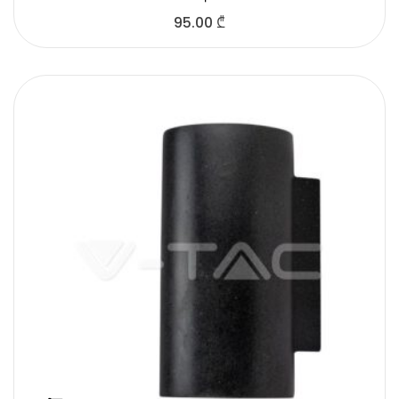
95.00
₾