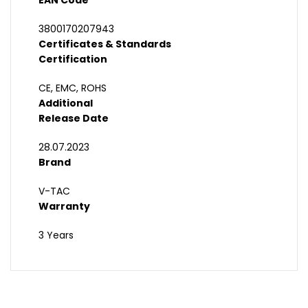
EAN Code
3800170207943
Certificates & Standards
Certification
CE, EMC, ROHS
Additional
Release Date
28.07.2023
Brand
V-TAC
Warranty
3 Years