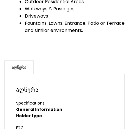
Outdoor Residential Areas
Walkways & Passages
Driveways
Fountains, Lawns, Entrance, Patio or Terrace
and similar environments.
აღწერა
აღწერა
Specifications
General Information
Holder type
E27