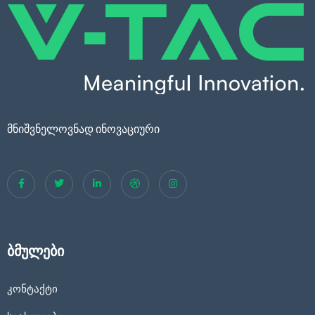
მნიშვნელოვნად ინოვაციური
ბმულები
კონტაქტი