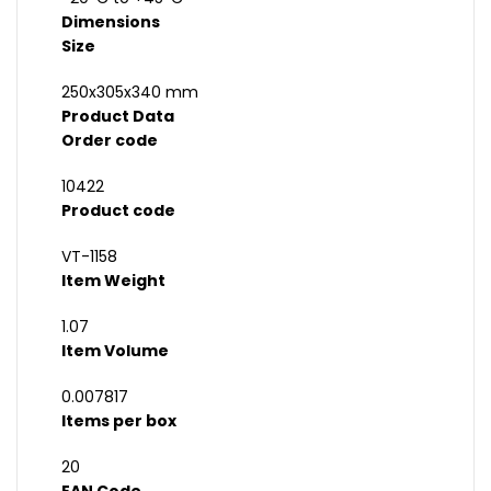
Dimensions
Size
250x305x340 mm
Product Data
Order code
10422
Product code
VT-1158
Item Weight
1.07
Item Volume
0.007817
Items per box
20