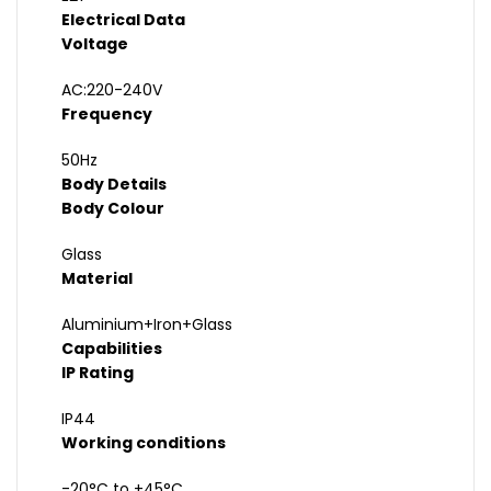
Electrical Data
Voltage
AC:220-240V
Frequency
50Hz
Body Details
Body Colour
Glass
Material
Aluminium+Iron+Glass
Capabilities
IP Rating
IP44
Working conditions
-20°C to +45°C