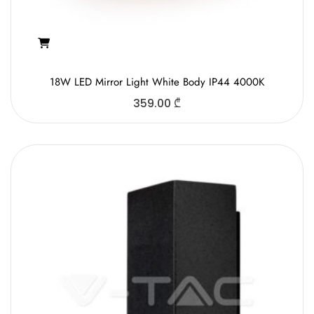
18W LED Mirror Light White Body IP44 4000K
359.00
₾