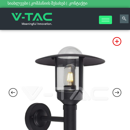
სიახლეები
|
კომპანიის შესახებ
|
კონტაქტი