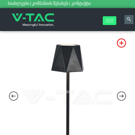
სიახლეები
|
კომპანიის შესახებ
|
კონტაქტი