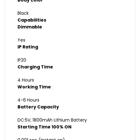
Body color
Black
Capabilities
Dimmable
Yes
IP Rating
IP20
Charging Time
4 Hours
Working Time
4-6 Hours
Battery Capacity
DC:5V, 1800mAh Lithium Battery
Starting Time 100% ON