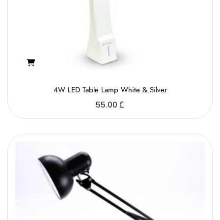
4W LED Table Lamp White & Silver
55.00
₾