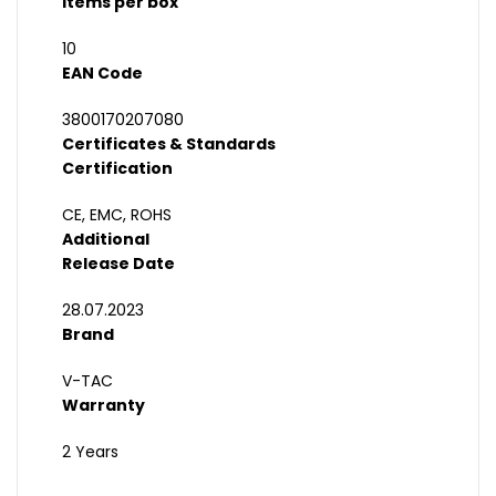
Items per box
10
EAN Code
3800170207080
Certificates & Standards
Certification
CE, EMC, ROHS
Additional
Release Date
28.07.2023
Brand
V-TAC
Warranty
2 Years