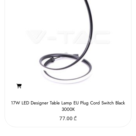
17W LED Designer Table Lamp EU Plug Cord Switch Black
3000K
77.00
₾