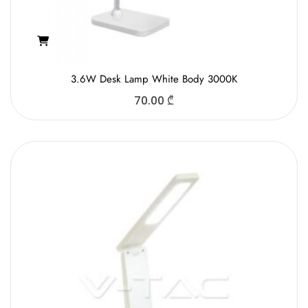
3.6W Desk Lamp White Body 3000K
70.00
₾