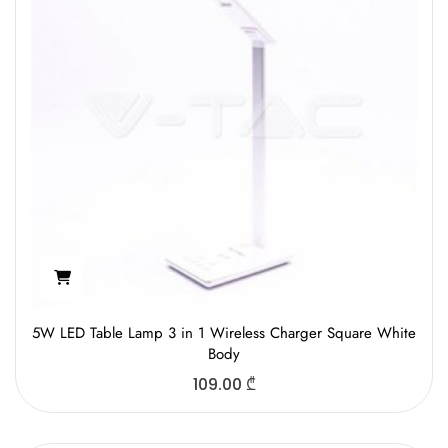
5W LED Table Lamp 3 in 1 Wireless Charger Square White
Body
109.00
₾