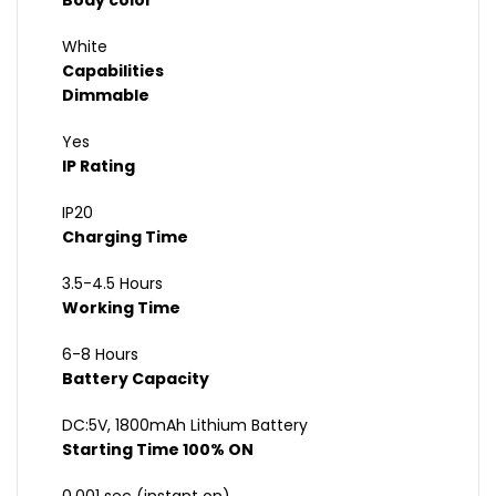
Body color
White
Capabilities
Dimmable
Yes
IP Rating
IP20
Charging Time
3.5-4.5 Hours
Working Time
6-8 Hours
Battery Capacity
DC:5V, 1800mAh Lithium Battery
Starting Time 100% ON