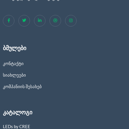
ბმულები
კონტაქტი
სიახლეები
კომპანიის შესახებ
კატალოგი
LEDs by CREE