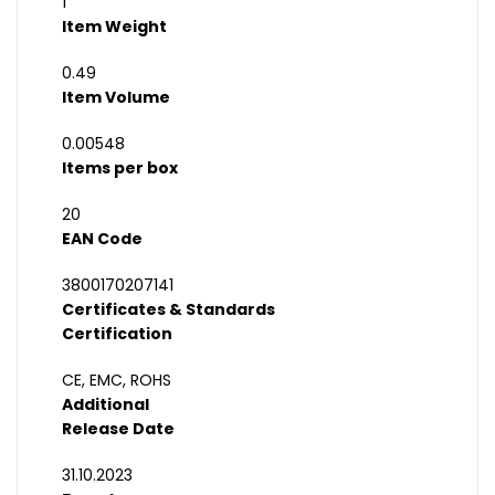
1
Item Weight
0.49
Item Volume
0.00548
Items per box
20
EAN Code
3800170207141
Certificates & Standards
Certification
CE, EMC, ROHS
Additional
Release Date
31.10.2023