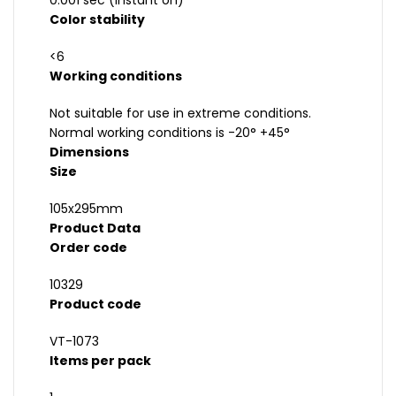
0.001 sec (instant on)
Color stability
<6
Working conditions
Not suitable for use in extreme conditions.
Normal working conditions is -20° +45°
Dimensions
Size
105x295mm
Product Data
Order code
10329
Product code
VT-1073
Items per pack