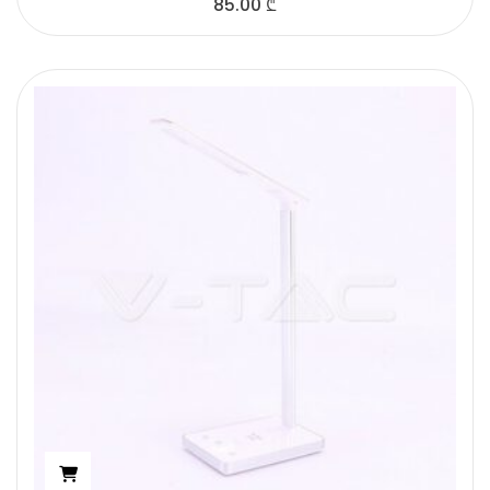
85.00
₾