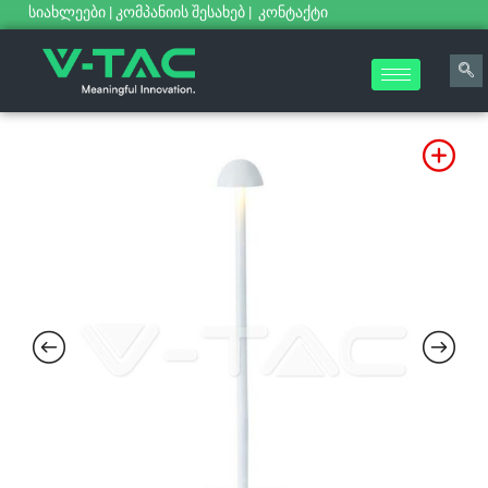
სიახლეები
|
კომპანიის შესახებ
|
კონტაქტი