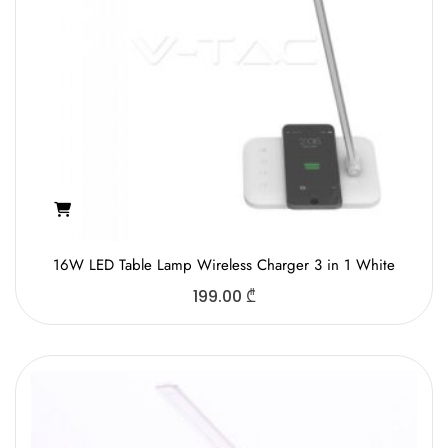
16W LED Table Lamp Wireless Charger 3 in 1 White
199.00
₾