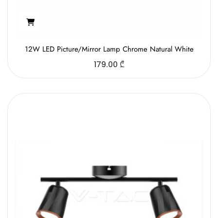
12W LED Picture/Mirror Lamp Chrome Natural White
179.00
₾