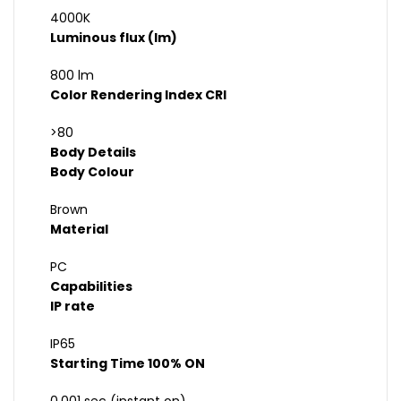
4000K
Luminous flux (lm)
800 lm
Color Rendering Index CRI
>80
Body Details
Body Colour
Brown
Material
PC
Capabilities
IP rate
IP65
Starting Time 100% ON