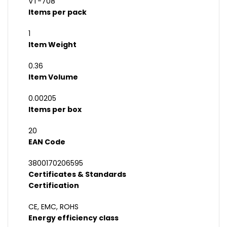
VT-708
Items per pack
1
Item Weight
0.36
Item Volume
0.00205
Items per box
20
EAN Code
3800170206595
Certificates & Standards
Certification
CE, EMC, ROHS
Energy efficiency class