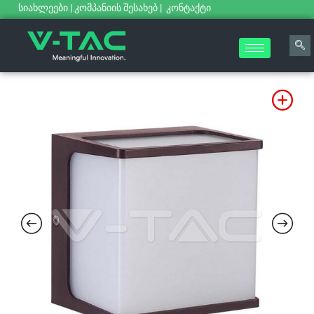
სიახლეები
|
კომპანიის შესახებ
|
კონტაქტი