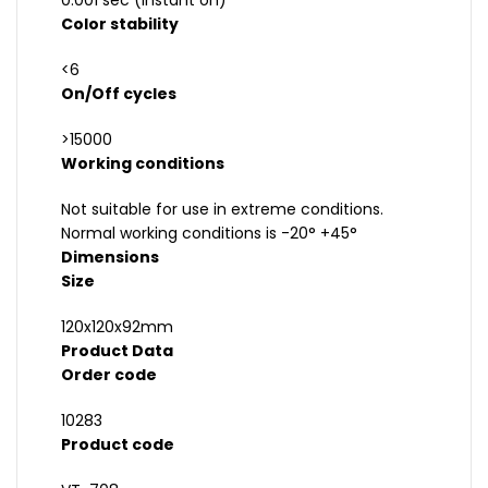
0.001 sec (instant on)
Color stability
<6
On/Off cycles
>15000
Working conditions
Not suitable for use in extreme conditions.
Normal working conditions is -20° +45°
Dimensions
Size
120x120x92mm
Product Data
Order code
10283
Product code