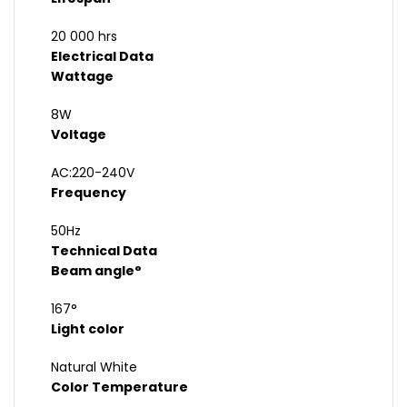
20 000 hrs
Electrical Data
Wattage
8W
Voltage
AC:220-240V
Frequency
50Hz
Technical Data
Beam angle°
167°
Light color
Natural White
Color Temperature