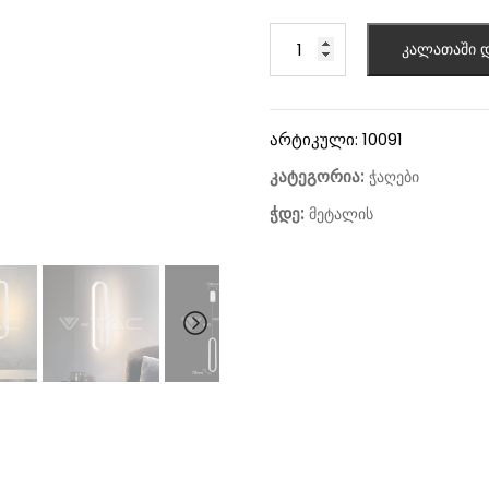
კალათაში დ
არტიკული:
10091
კატეგორია:
ჭაღები
ჭდე:
მეტალის