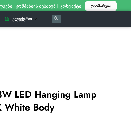
ლეები
|
კომპანიის შესახებ
|
კონტაქტი
დახმარება
ᲔᲚᲔᲥᲢᲠᲝ
3W LED Hanging Lamp
 White Body