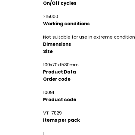
On/Off cycles
>15000
Working conditions
Not suitable for use in extreme condition
Dimensions
Size
100x70x1530mm
Product Data
Order code
10091
Product code
VT-7829
Items per pack
1