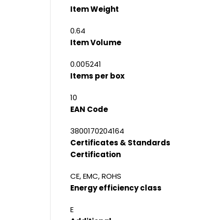
Item Weight
0.64
Item Volume
0.005241
Items per box
10
EAN Code
3800170204164
Certificates & Standards
Certification
CE, EMC, ROHS
Energy efficiency class
E