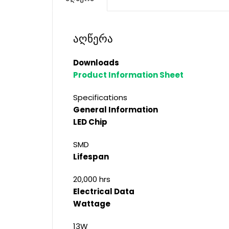
აღწერა
Downloads
Product Information Sheet
Specifications
General Information
LED Chip
SMD
Lifespan
20,000 hrs
Electrical Data
Wattage
13W