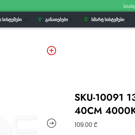
სიახ
Ს ᲡᲘᲡᲢᲔᲛᲔᲑᲘ
ᲒᲐᲜᲐᲗᲔᲑᲔᲑᲘ
ᲡᲛᲐᲠᲢ ᲡᲘᲡᲢᲔᲛᲔᲑᲘ
SKU-10091 1
40CM 4000K
109.00
₾