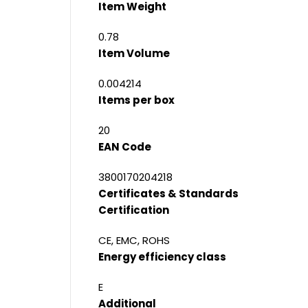
Item Weight
0.78
Item Volume
0.004214
Items per box
20
EAN Code
3800170204218
Certificates & Standards
Certification
CE, EMC, ROHS
Energy efficiency class
E
Additional