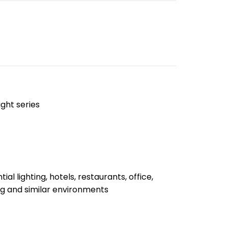
ight series
tial lighting, hotels, restaurants, office,
ng and similar environments