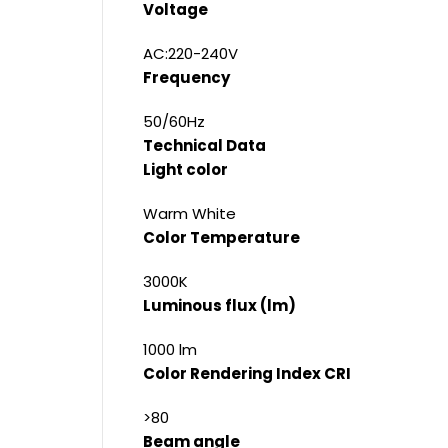
Voltage
AC:220-240V
Frequency
50/60Hz
Technical Data
Light color
Warm White
Color Temperature
3000K
Luminous flux (lm)
1000 lm
Color Rendering Index CRI
>80
Beam angle