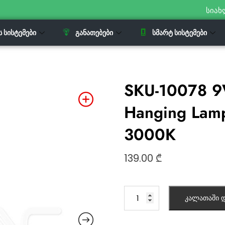
სიახ
Ს ᲡᲘᲡᲢᲔᲛᲔᲑᲘ
ᲒᲐᲜᲐᲗᲔᲑᲔᲑᲘ
ᲡᲛᲐᲠᲢ ᲡᲘᲡᲢᲔᲛᲔᲑᲘ
SKU-10078 9
Hanging Lam
3000K
139.00
₾
კალათაში დ