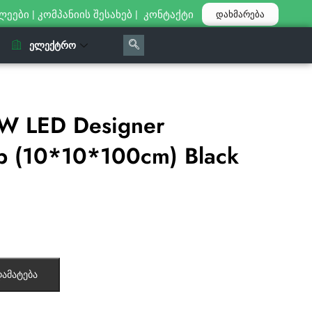
ლეები
|
კომპანიის შესახებ
|
კონტაქტი
დახმარება
ᲔᲚᲔᲥᲢᲠᲝ
W LED Designer
p (10*10*100cm) Black
ამატება