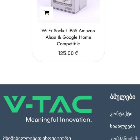
Wi-Fi Socket IP55 Amazon
Alexa & Google Home
Compatible
125.00
₾
ბმულები
კონტაქტი
სიახლეები
მნიშვნელოვნად ინოვაციური
კომპანიის შე