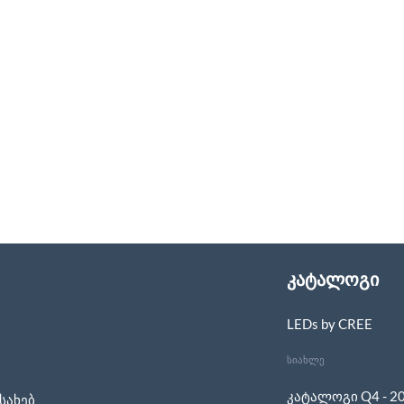
კატალოგი
LEDs by CREE
სიახლე
კატალოგი Q4 - 2
სახებ