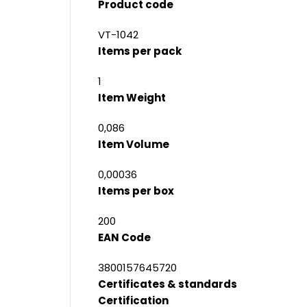
Product code
VT-1042
Items per pack
1
Item Weight
0,086
Item Volume
0,00036
Items per box
200
EAN Code
3800157645720
Certificates & standards
Certification