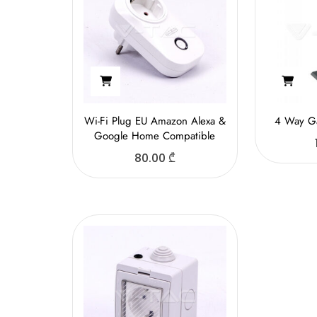
Wi-Fi Plug EU Amazon Alexa &
4 Way Gа
Google Home Compatible
80.00
₾