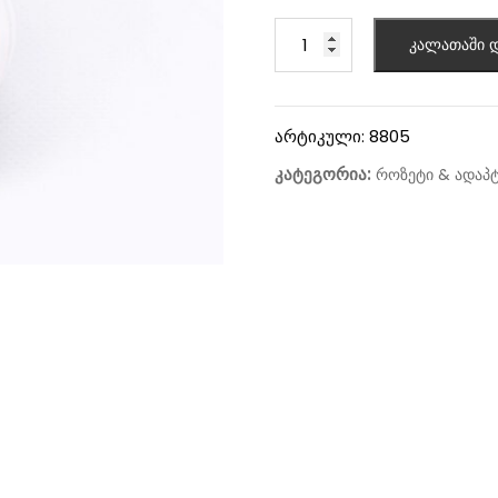
კალათაში დ
არტიკული:
8805
კატეგორია:
როზეტი & ადაპ