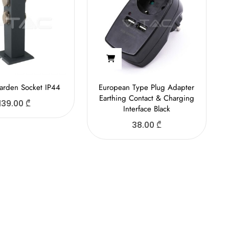
rden Socket IP44
European Type Plug Adapter
Earthing Contact & Charging
139.00
₾
Interface Black
38.00
₾