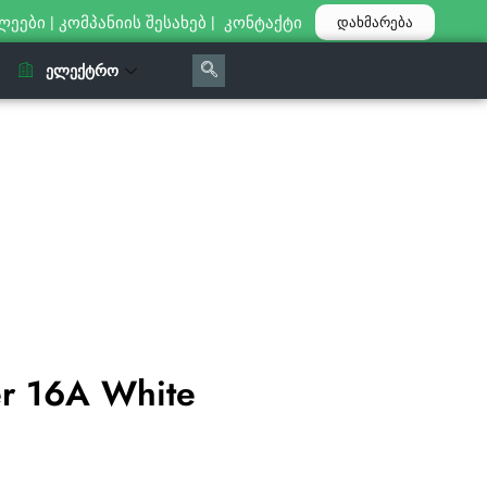
ლეები
|
კომპანიის შესახებ
|
კონტაქტი
დახმარება
ᲔᲚᲔᲥᲢᲠᲝ
er 16A White