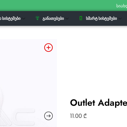
სიახ
Ს ᲡᲘᲡᲢᲔᲛᲔᲑᲘ
ᲒᲐᲜᲐᲗᲔᲑᲔᲑᲘ
ᲡᲛᲐᲠᲢ ᲡᲘᲡᲢᲔᲛᲔᲑᲘ
Outlet Adapt
11.00
₾