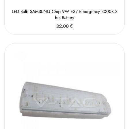
LED Bulb SAMSUNG Chip 9W E27 Emergency 3000K 3
hrs Battery
32.00
₾