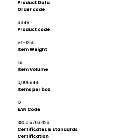
Product Data
Order code
6448
Product code
VT-1250
Item Weight
1,9
Item Volume
0,006944
Items per box
12
EAN Code
3800157632126
Certificates & standards
Certification