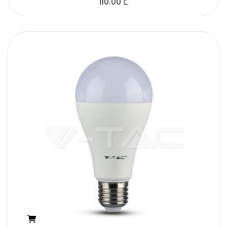
110.00
₾