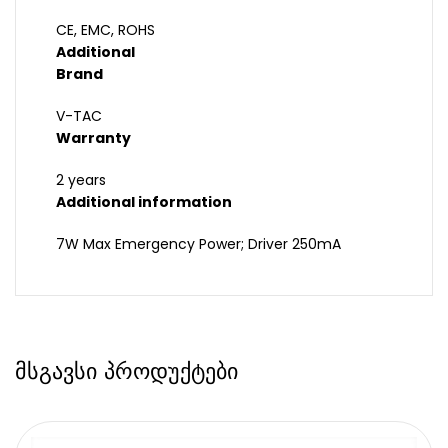
CE, EMC, ROHS
Additional
Brand
V-TAC
Warranty
2 years
Additional information
7W Max Emergency Power; Driver 250mA
მსგავსი პროდუქტები