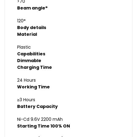
>70
Beam angle°
120°
Body details
Material
Plastic
Capabilities
Dimmable
Charging Time
24 Hours
Working Time
≥3 Hours
Battery Capacity
Ni-Cd 9.6V 2200 mAh
Starting Time 100% ON