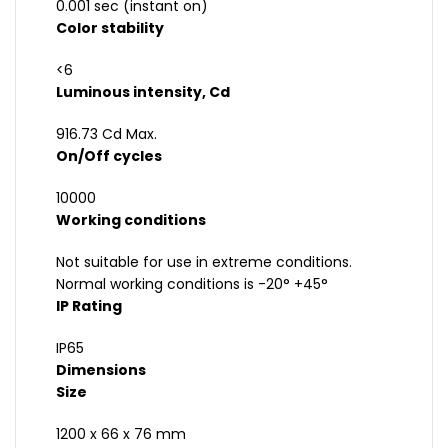
0.001 sec (instant on)
Color stability
<6
Luminous intensity, Cd
916.73 Cd Max.
On/Off cycles
10000
Working conditions
Not suitable for use in extreme conditions.
Normal working conditions is -20° +45°
IP Rating
IP65
Dimensions
Size
1200 x 66 x 76 mm