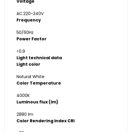
Voltage
AC:220-240V
Frequency
50/60Hz
Power Factor
>0.9
Light technical data
Light color
Natural White
Color Temperature
4000K
Luminous flux (lm)
2880 lm
Color Rendering Index CRI