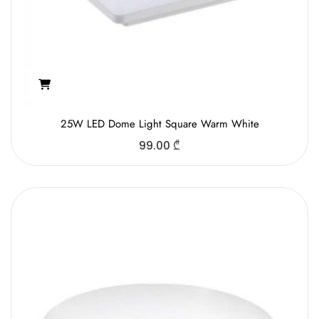
25W LED Dome Light Square Warm White
99.00
₾