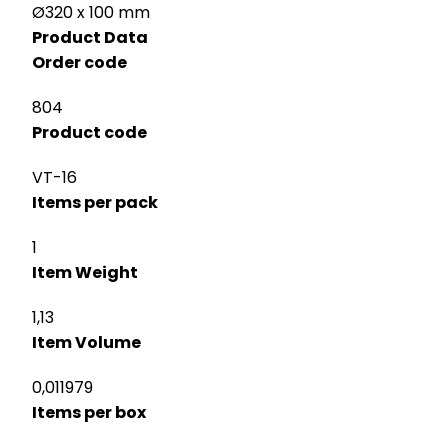
Ø320 x 100 mm
Product Data
Order code
804
Product code
VT-16
Items per pack
1
Item Weight
1,13
Item Volume
0,011979
Items per box