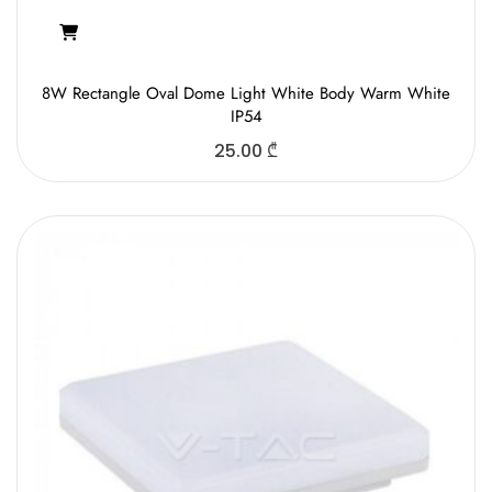
8W Rectangle Oval Dome Light White Body Warm White
IP54
25.00
₾