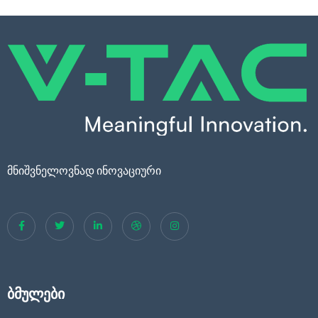
მნიშვნელოვნად ინოვაციური
ბმულები