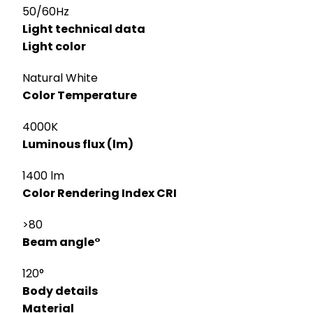
50/60Hz
Light technical data
Light color
Natural White
Color Temperature
4000K
Luminous flux (lm)
1400 lm
Color Rendering Index CRI
>80
Beam angle°
120°
Body details
Material