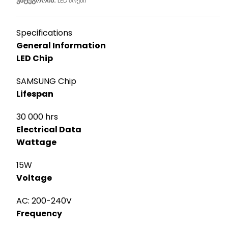
კატეგორია:
LED ბრები
Specifications
General Information
LED Chip
SAMSUNG Chip
Lifespan
30 000 hrs
Electrical Data
Wattage
15W
Voltage
AC: 200-240V
Frequency