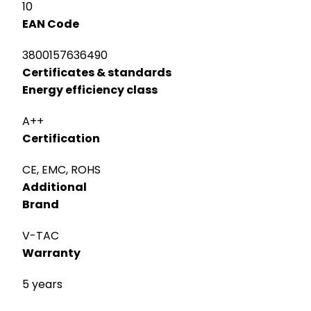
10
EAN Code
3800157636490
Certificates & standards
Energy efficiency class
A++
Certification
CE, EMC, ROHS
Additional
Brand
V-TAC
Warranty
5 years