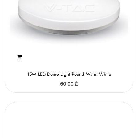
15W LED Dome Light Round Warm White
60.00
₾