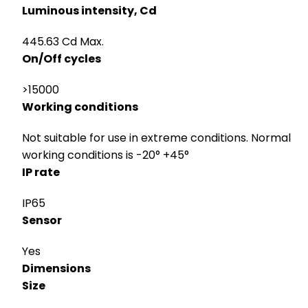
Luminous intensity, Cd
445.63 Cd Max.
On/Off cycles
>15000
Working conditions
Not suitable for use in extreme conditions. Normal
working conditions is -20° +45°
IP rate
IP65
Sensor
Yes
Dimensions
Size